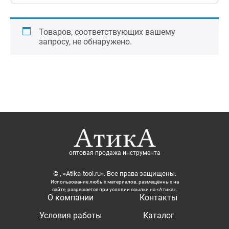
Товаров, соответствующих вашему
запросу, не обнаружено.
оптовая продажа инструмента
© , «Atika-tool.ru». Все права защищены.
Использование любых материалов, размещённых на
сайте, разрешается при условии ссылки на «Атика».
О компании
Контакты
Условия работы
Каталог