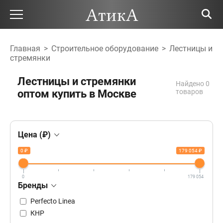
Главная
>
Строительное оборудование
>
Лестницы и
стремянки
Лестницы и стремянки
Найдено 0
оптом купить в Москве
товаров
Цена (₽)
0 ₽
179 054 ₽
0
179 054
Бренды
Perfecto Linea
КНР