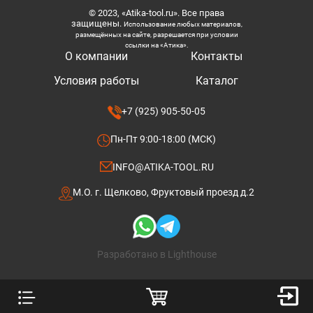
© 2023, «Atika-tool.ru». Все права
защищены.
Использование любых материалов,
размещённых на сайте, разрешается при условии
ссылки на «Атика».
О компании
Контакты
Условия работы
Каталог
+7 (925) 905-50-05
Пн-Пт 9:00-18:00 (МСК)
INFO@ATIKA-TOOL.RU
М.О. г. Щелково, Фруктовый проезд д.2
Разработано в Lighthouse