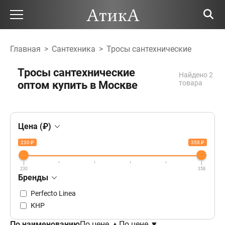
Главная
>
Сантехника
>
Тросы сантехнические
Тросы сантехнические
Найдено 2
оптом купить в Москве
товара
Цена (₽)
230 ₽
358 ₽
230
358
Бренды
Perfecto Linea
КНР
По наименованию
По цене ▲
По цене ▼