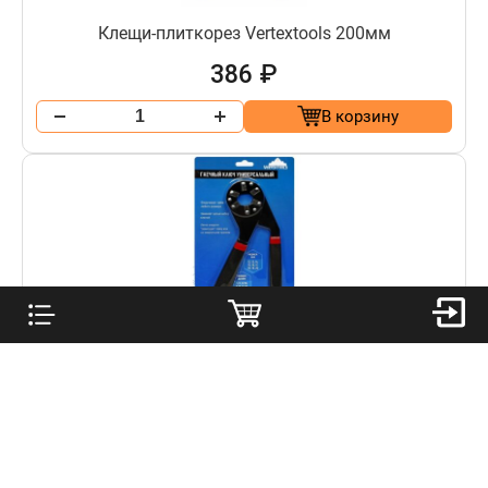
Клещи-плиткорез Vertextools 200мм
386 ₽
В корзину
Ключ гаечный универсальный 12 - 20 мм,
Vertextools
579 ₽
В корзину