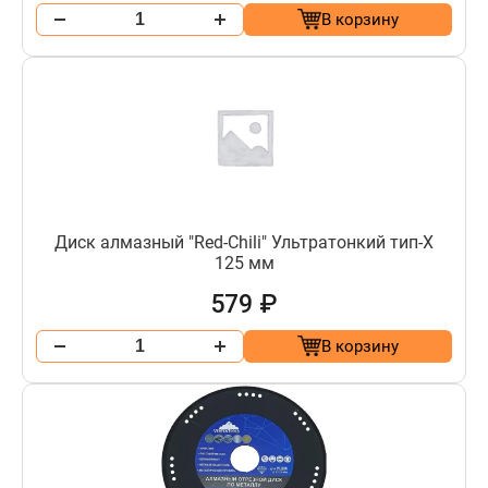
В корзину
Диск алмазный "Red-Chili" Ультратонкий тип-Х
125 мм
579 ₽
В корзину