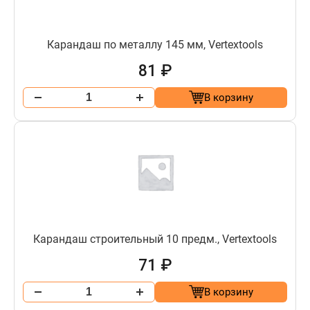
Карандаш по металлу 145 мм, Vertextools
81 ₽
В корзину
Карандаш строительный 10 предм., Vertextools
71 ₽
В корзину