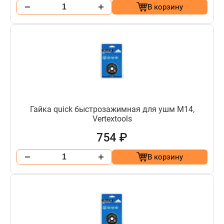
В корзину
Гайка quick быстрозажимная для ушм М14,
Vertextools
754 ₽
В корзину