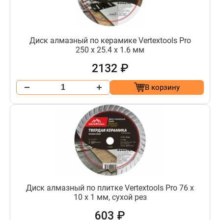
Диск алмазный по керамике Vertextools Pro
250 х 25.4 х 1.6 мм
2132 ₽
В корзину
Диск алмазный по плитке Vertextools Pro 76 х
10 х 1 мм, сухой рез
603 ₽