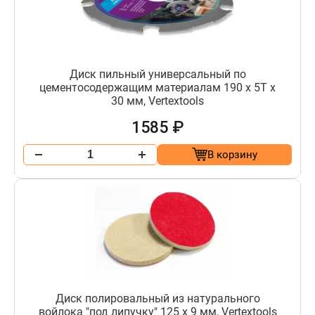
Диск пильный универсальный по
цементосодержащим материалам 190 x 5Т x
30 мм, Vertextools
1585 ₽
В корзину
Диск полировальный из натурального
войлока "под липучку" 125 х 9 мм, Vertextools