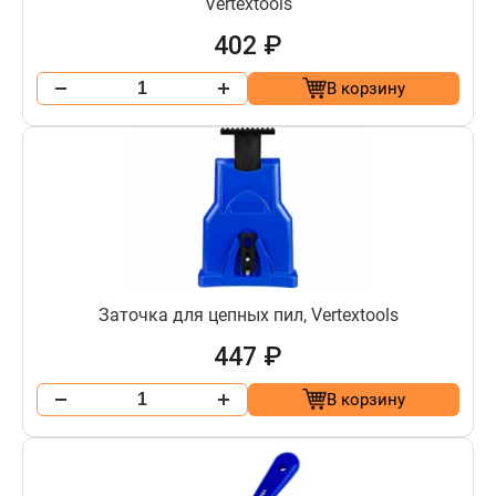
Vertextools
402 ₽
В корзину
Заточка для цепных пил, Vertextools
447 ₽
В корзину