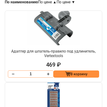
По наименованию
По цене ▲
По цене ▼
Адаптер для шпатель-правило под удлинитель,
Vertextools
469 ₽
В корзину