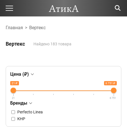
Главная
>
Вертекс
Вертекс
Найдено 183 товара
Цена (₽)
21 ₽
6 751 ₽
21
6 751
Бренды
Perfecto Linea
КНР