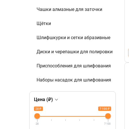
Чашки алмазные для заточки
Щётки
Шлифшкурки и сетки абразивные
Диски и черепашки для полировки
Приспособления для шлифования
Наборы насадок для шлифования
Цена (₽)
28 ₽
7 100 ₽
28
7 100