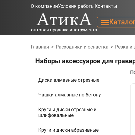
О компании
Условия работы
Контакты
Катало
оптовая продажа инструмента
Главная
>
Расходники и оснастка
>
Резка и
Наборы аксессуаров для граве
П
Диски алмазные отрезные
Чашки алмазные по бетону
Круги и диски отрезные и
шлифовальные
Круги и диски абразивные