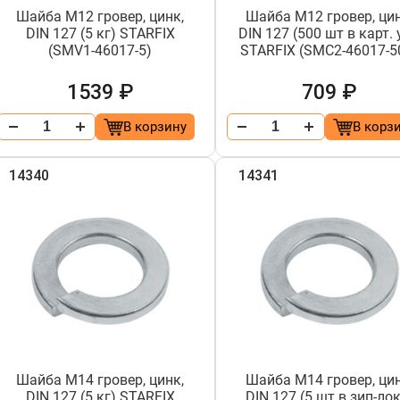
Шайба М12 гровер, цинк,
Шайба М12 гровер, цин
DIN 127 (5 кг) STARFIX
DIN 127 (500 шт в карт. 
(SMV1-46017-5)
STARFIX (SMC2-46017-5
1539 ₽
709 ₽
В корзину
В корз
14340
14341
Шайба М14 гровер, цинк,
Шайба М14 гровер, цин
DIN 127 (5 кг) STARFIX
DIN 127 (5 шт в зип-лок