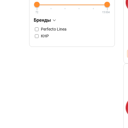
72
15 004
Бренды
Perfecto Linea
КНР