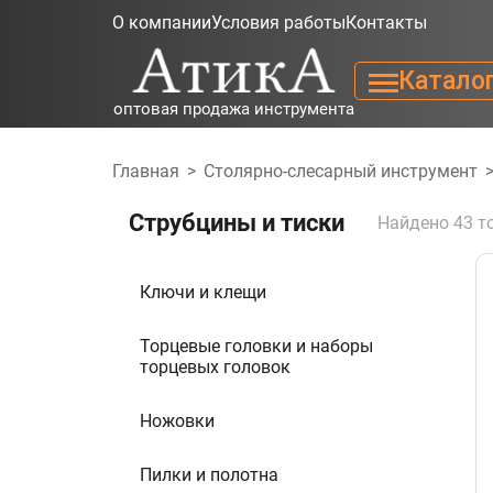
О компании
Условия работы
Контакты
Катало
оптовая продажа инструмента
Главная
>
Столярно-слесарный инструмент
Струбцины и тиски
Найдено 43 т
Ключи и клещи
Торцевые головки и наборы
торцевых головок
Ножовки
Пилки и полотна