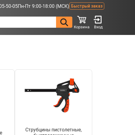
05-50-05
Пн-Пт 9:00-18:00 (МСК)
Быстрый заказ
Корзина
Вход
Струбцины пистолетные,
е