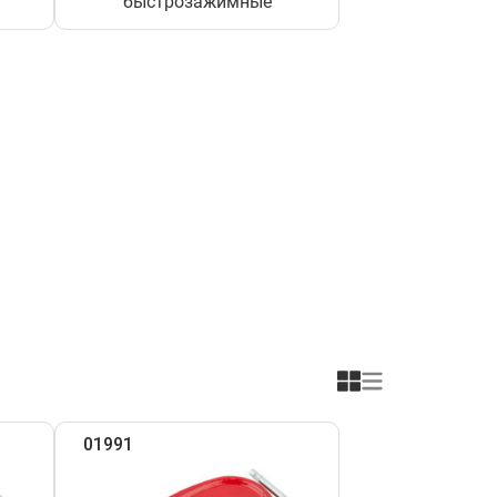
быстрозажимные
01991