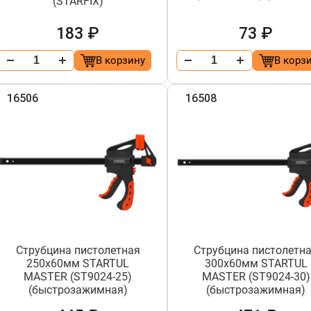
(STARFIX)
183 ₽
73 ₽
В корзину
В корз
16506
16508
Струбцина пистолетная
Струбцина пистолетн
250х60мм STARTUL
300х60мм STARTUL
MASTER (ST9024-25)
MASTER (ST9024-30)
(быстрозажимная)
(быстрозажимная)