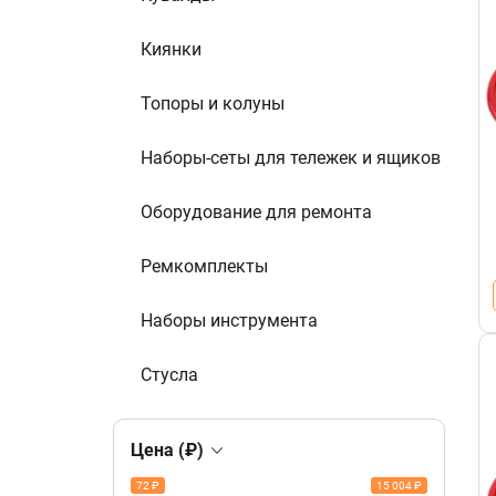
Киянки
Топоры и колуны
Наборы-сеты для тележек и ящиков
Оборудование для ремонта
Ремкомплекты
Наборы инструмента
Стусла
Цена (₽)
72 ₽
15 004 ₽