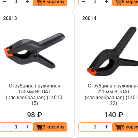
В корзину
В корз
20013
20014
Струбцина пружинная
Струбцина пружинна
150мм ВОЛАТ
225мм ВОЛАТ
(клещеобразная) (14010-
(клещеобразная) (1401
15)
22)
98 ₽
140 ₽
В корзину
В корз