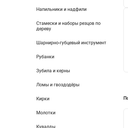
Напильники и надфили
Стамески и наборы резцов по
дереву
Шарнирно-губцевый инструмент
Рубанки
Зубила и керны
Ломы и гвоздодёры
П
Кирки
Молотки
Кувалды