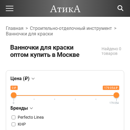
Главная
>
Строительно-отделочный инструмент
>
Ванночки для краски
Ванночки для краски
Найдено 0
оптом купить в Москве
товаров
Цена (₽)
0 ₽
179 054 ₽
0
179 054
Бренды
Perfecto Linea
КНР