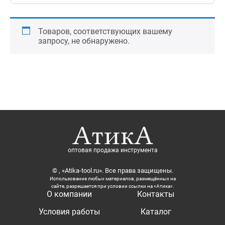
Товаров, соответствующих вашему
запросу, не обнаружено.
оптовая продажа инструмента
© , «Atika-tool.ru». Все права защищены.
Использование любых материалов, размещённых на
сайте, разрешается при условии ссылки на «Атика».
О компании
Контакты
Условия работы
Каталог