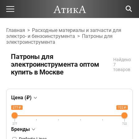
Главная
>
Расходные материалы и запчасти для
электро- и бензоинструмента
>
Патроны для
электроинструмента
Патроны для
Найдено
электроинструмента оптом
7
товаров
купить в Москве
Цена (₽)
277 ₽
722 ₽
277
722
Бренды
Perfecto Linea