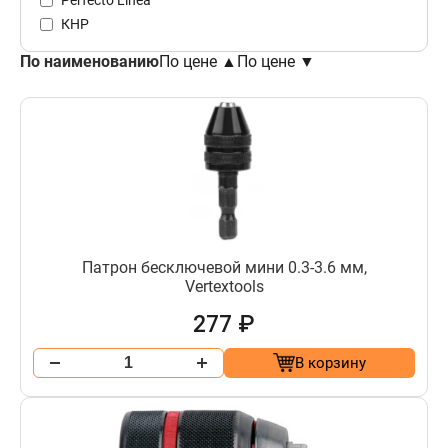
КНР
По наименованию
По цене ▲
По цене ▼
Патрон бесключевой мини 0.3-3.6 мм,
Vertextools
277 ₽
В корзину