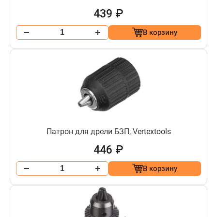
439 ₽
В корзину
Патрон для дрели БЗП, Vertextools
446 ₽
В корзину