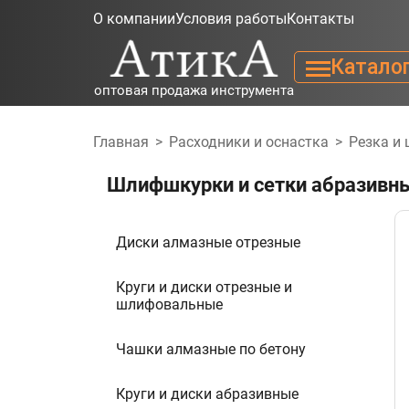
О компании
Условия работы
Контакты
Катало
оптовая продажа инструмента
Главная
>
Расходники и оснастка
>
Резка и
Шлифшкурки и сетки абразивн
Диски алмазные отрезные
Круги и диски отрезные и
шлифовальные
Чашки алмазные по бетону
Круги и диски абразивные