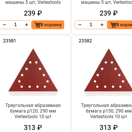
машины 5 шт, Vertextools
машины 5 шт, Vertextoo
239 ₽
239 ₽
В корзину
В корз
23581
23582
Треугольная абразивная
Треугольная абразивн
бумага р120, 290 мм
бумага р150, 290 мм
Vertextools 10 шт
Vertextools 10 шт
313 ₽
313 ₽