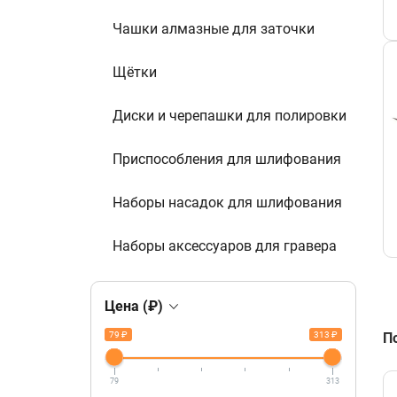
Чашки алмазные для заточки
Щётки
Диски и черепашки для полировки
Приспособления для шлифования
Наборы насадок для шлифования
Наборы аксессуаров для гравера
Цена (₽)
79 ₽
313 ₽
П
79
313