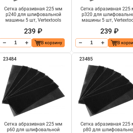
Сетка абразивная 225 мм
Сетка абразивная 225
р240 для шлифовальной
р320 для шлифовальн
машины 5 шт, Vertextools
машины 5 шт, Vertextoo
239 ₽
239 ₽
В корзину
В корз
23484
23485
Сетка абразивная 225 мм
Сетка абразивная 225
р60 для шлифовальной
р80 для шлифовальн