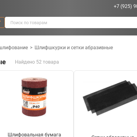
+7 (925) 9
г
 шлифование
>
Шлифшкурки и сетки абразивные
ые
Найдено 52 товара
Шлифовальная бумага