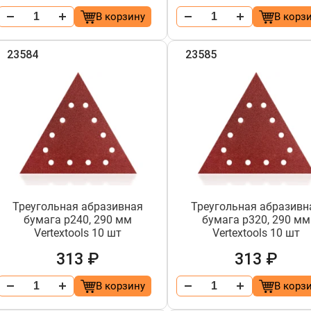
В корзину
В корз
23584
23585
Треугольная абразивная
Треугольная абразивн
бумага р240, 290 мм
бумага р320, 290 мм
Vertextools 10 шт
Vertextools 10 шт
313 ₽
313 ₽
В корзину
В корз