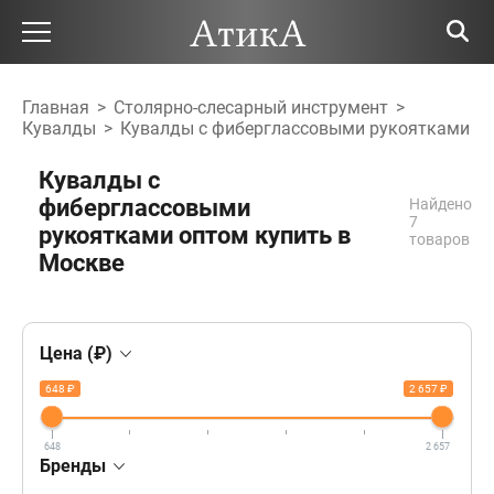
Главная
>
Столярно-слесарный инструмент
>
Кувалды
>
Кувалды с фиберглассовыми рукоятками
Кувалды с
фиберглассовыми
Найдено
7
рукоятками оптом купить в
товаров
Москве
Цена (₽)
648 ₽
2 657 ₽
648
2 657
Бренды