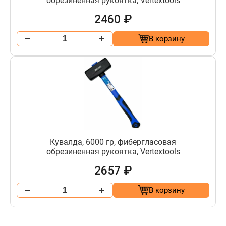
обрезиненная рукоятка, Vertextools
2460 ₽
В корзину
Кувалда, 6000 гр, фибергласовая
обрезиненная рукоятка, Vertextools
2657 ₽
В корзину