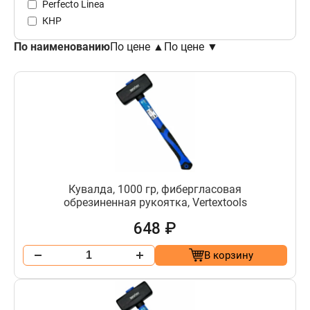
Perfecto Linea
КНР
По наименованию
По цене ▲
По цене ▼
Кувалда, 1000 гр, фибергласовая
обрезиненная рукоятка, Vertextools
648 ₽
В корзину