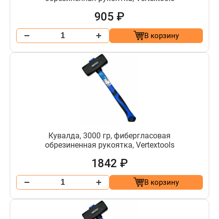
905 ₽
В корзину
Кувалда, 3000 гр, фибергласовая
обрезиненная рукоятка, Vertextools
1842 ₽
В корзину