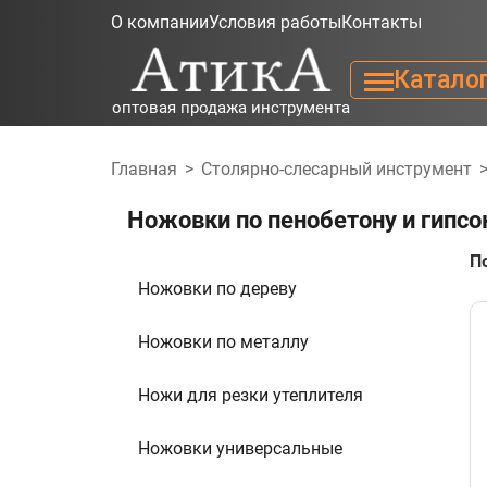
О компании
Условия работы
Контакты
Катало
оптовая продажа инструмента
Главная
>
Столярно-слесарный инструмент
Ножовки по пенобетону и гипсо
П
Ножовки по дереву
Ножовки по металлу
Ножи для резки утеплителя
Ножовки универсальные