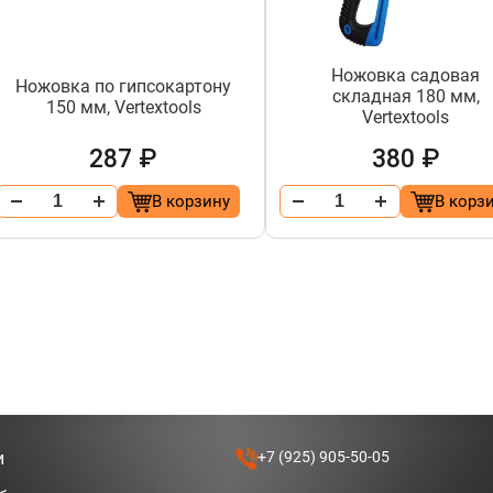
Ножовка садовая
Ножовка по гипсокартону
складная 180 мм,
150 мм, Vertextools
Vertextools
287 ₽
380 ₽
В корзину
В корз
и
+7 (925) 905-50-05