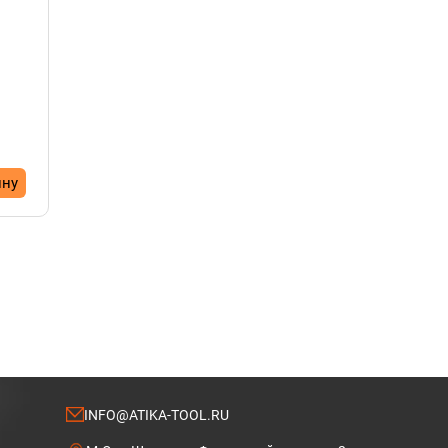
ину
INFO@ATIKA-TOOL.RU