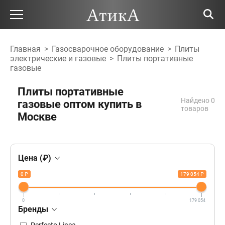
Главная
>
Газосварочное оборудование
>
Плиты
электрические и газовые
>
Плиты портативные
газовые
Плиты портативные
Найдено 0
газовые оптом купить в
товаров
Москве
Цена (₽)
0 ₽
179 054 ₽
0
179 054
Бренды
Perfecto Linea