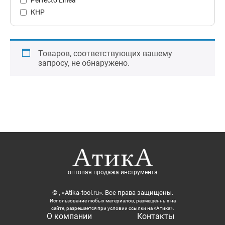
КНР
Товаров, соответствующих вашему
запросу, не обнаружено.
оптовая продажа инструмента
© , «Atika-tool.ru». Все права защищены.
Использование любых материалов, размещённых на
сайте, разрешается при условии ссылки на «Атика».
О компании
Контакты