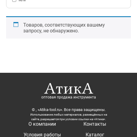
Товаров, соответствующих вашему
запросу, не обнаружено.
оптовая продажа инструмента
© , «Atika-tool.ru». Все права защищены.
Использование любых материалов, размещённых на
сайте, разрешается при условии ссылки на «Атика».
О компании
Контакты
Условия работы
Каталог