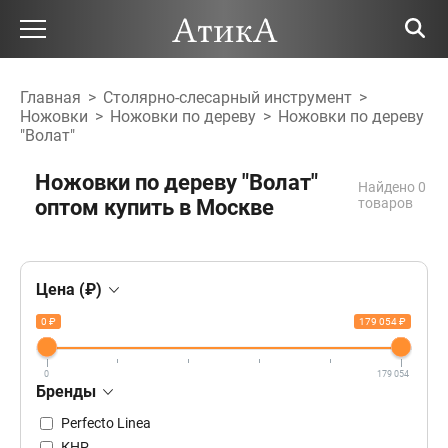
Главная
>
Столярно-слесарный инструмент
>
Ножовки
>
Ножовки по дереву
>
Ножовки по дереву
"Волат"
Ножовки по дереву "Волат"
Найдено 0
оптом купить в Москве
товаров
Цена (₽)
0 ₽
179 054 ₽
0
179 054
Бренды
Perfecto Linea
КНР