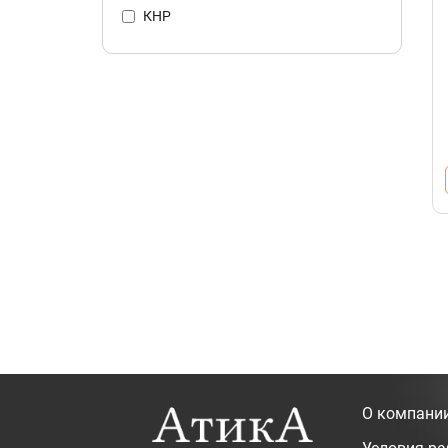
КНР
О компани