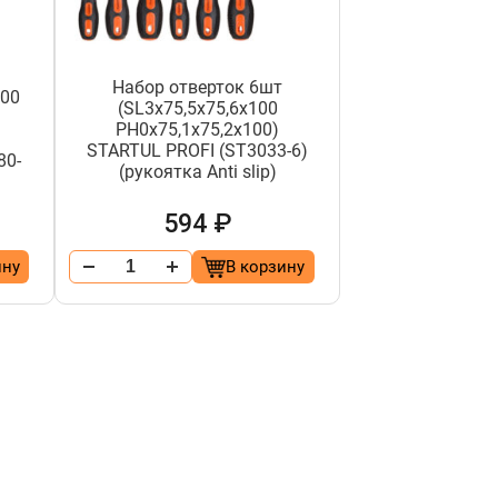
Набор отверток 6шт
100
(SL3х75,5х75,6х100
PH0х75,1х75,2х100)
STARTUL PROFI (ST3033-6)
80-
(рукоятка Anti slip)
594 ₽
ину
В корзину