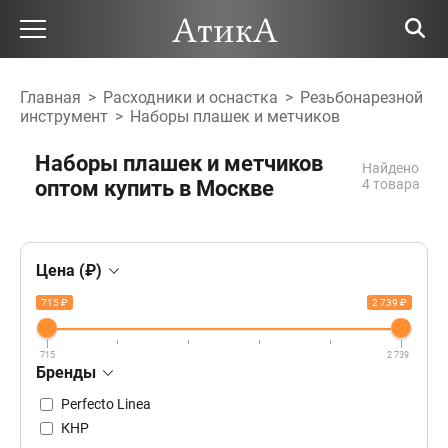
Главная
>
Расходники и оснастка
>
Резьбонарезной
инструмент
>
Наборы плашек и метчиков
Наборы плашек и метчиков
Найдено
оптом купить в Москве
4 товара
Цена (₽)
715 ₽
2 739 ₽
715
2 739
Бренды
Perfecto Linea
КНР