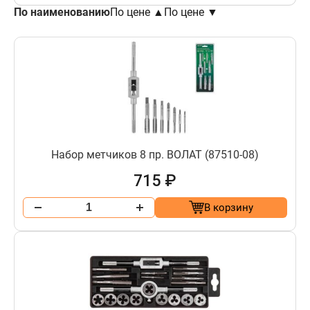
По наименованию
По цене ▲
По цене ▼
Набор метчиков 8 пр. ВОЛАТ (87510-08)
715 ₽
В корзину