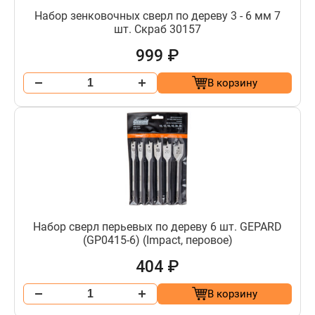
Набор зенковочных сверл по дереву 3 - 6 мм 7
шт. Скраб 30157
999 ₽
В корзину
Набор сверл перьевых по дереву 6 шт. GEPARD
(GP0415-6) (Impact, перовое)
404 ₽
В корзину