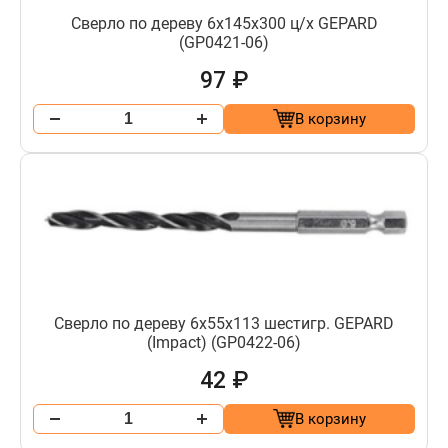
Сверло по дереву 6х145х300 ц/х GEPARD
(GP0421-06)
97 ₽
В корзину
Сверло по дереву 6х55х113 шестигр. GEPARD
(Impact) (GP0422-06)
42 ₽
В корзину