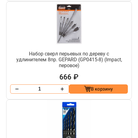
Набор сверл перьевых по дереву с
удлинителем 8пр. GEPARD (GP0415-8) (Impact,
перовое)
666 ₽
В корзину