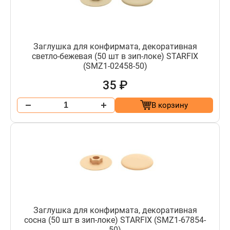
Заглушка для конфирмата, декоративная
светло-бежевая (50 шт в зип-локе) STARFIX
(SMZ1-02458-50)
35 ₽
В корзину
Заглушка для конфирмата, декоративная
сосна (50 шт в зип-локе) STARFIX (SMZ1-67854-
50)