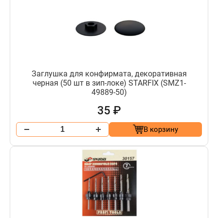
Заглушка для конфирмата, декоративная
черная (50 шт в зип-локе) STARFIX (SMZ1-
49889-50)
35 ₽
В корзину