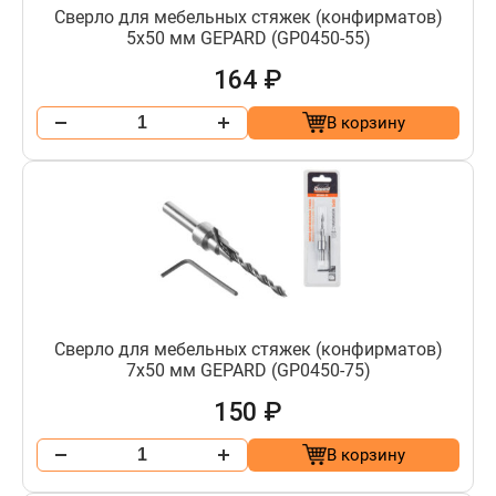
Сверло для мебельных стяжек (конфирматов)
5х50 мм GEPARD (GP0450-55)
164 ₽
В корзину
Сверло для мебельных стяжек (конфирматов)
7х50 мм GEPARD (GP0450-75)
150 ₽
В корзину