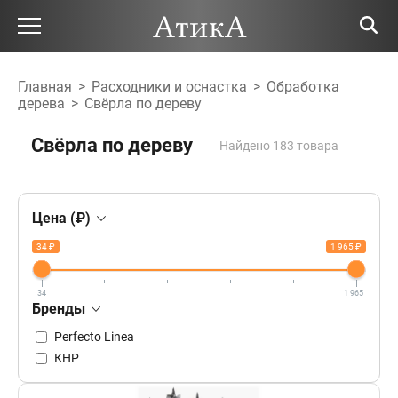
Главная
>
Расходники и оснастка
>
Обработка
дерева
>
Свёрла по дереву
Свёрла по дереву
Найдено 183 товара
Цена (₽)
34 ₽
1 965 ₽
34
1 965
Бренды
Perfecto Linea
КНР