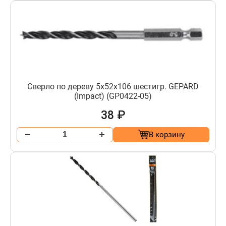
Сверло по дереву 5х52х106 шестигр. GEPARD
(Impact) (GP0422-05)
38 ₽
В корзину