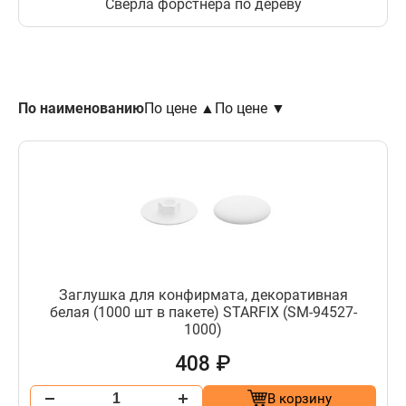
Свёрла форстнера по дереву
По наименованию
По цене ▲
По цене ▼
Заглушка для конфирмата, декоративная
белая (1000 шт в пакете) STARFIX (SM-94527-
1000)
408 ₽
В корзину