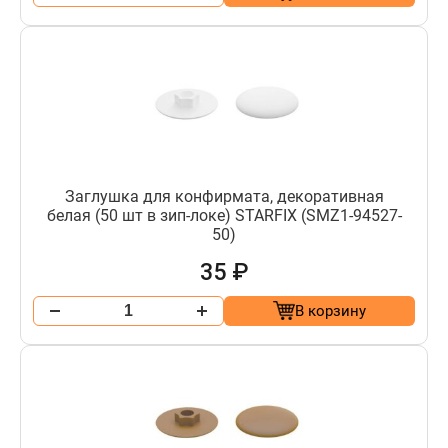
Заглушка для конфирмата, декоративная
белая (50 шт в зип-локе) STARFIX (SMZ1-94527-
50)
35 ₽
В корзину