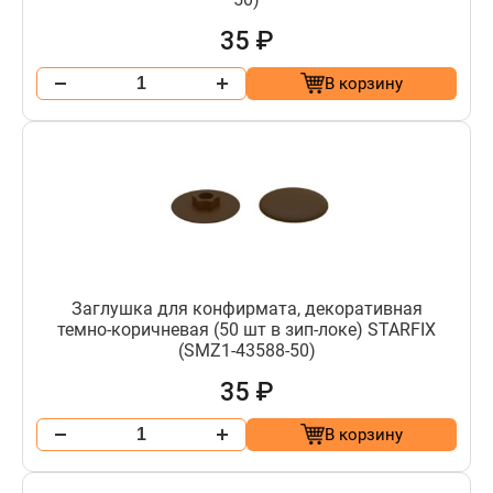
35 ₽
В корзину
Заглушка для конфирмата, декоративная
темно-коричневая (50 шт в зип-локе) STARFIX
(SMZ1-43588-50)
35 ₽
В корзину