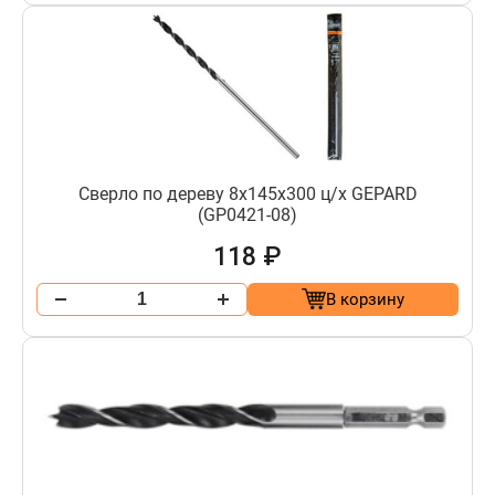
Сверло по дереву 8х145х300 ц/х GEPARD
(GP0421-08)
118 ₽
В корзину