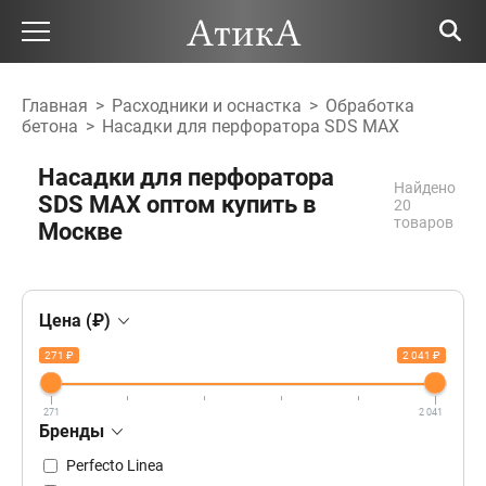
Главная
>
Расходники и оснастка
>
Обработка
бетона
>
Насадки для перфоратора SDS MAX
Насадки для перфоратора
Найдено
SDS MAX оптом купить в
20
товаров
Москве
Цена (₽)
271 ₽
2 041 ₽
271
2 041
Бренды
Perfecto Linea