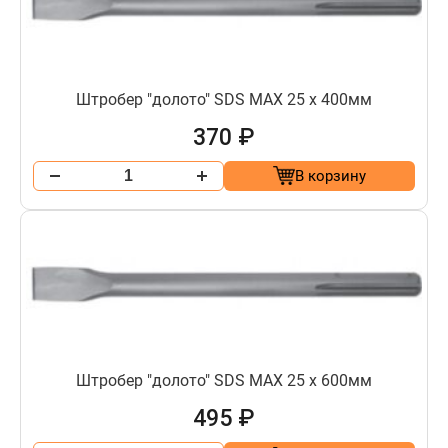
Штробер "долото" SDS МАХ 25 х 400мм
370 ₽
В корзину
Штробер "долото" SDS МАХ 25 х 600мм
495 ₽