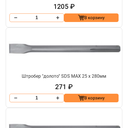
1205 ₽
В корзину
Штробер "долото" SDS МАХ 25 х 280мм
271 ₽
В корзину