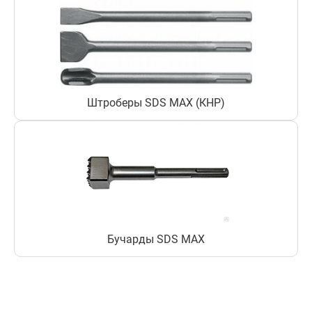
Штроберы SDS MAX (КНР)
Бучарды SDS MAX