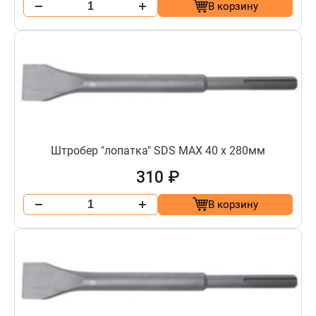
В корзину
Штробер "лопатка" SDS МАХ 40 х 280мм
310 ₽
В корзину