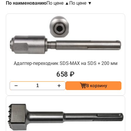
По наименованию
По цене ▲
По цене ▼
Адаптер-переходник SDS-MAX на SDS + 200 мм
658 ₽
В корзину