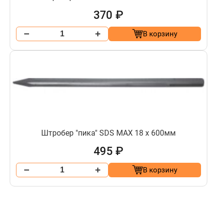
370 ₽
В корзину
Штробер "пика" SDS МАХ 18 х 600мм
495 ₽
В корзину