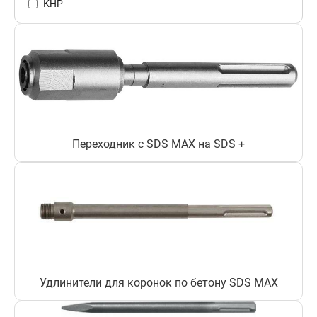
КНР
Переходник с SDS MAX на SDS +
Удлинители для коронок по бетону SDS MAX