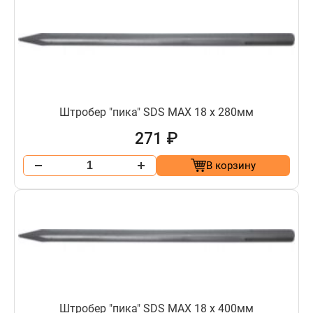
Штробер "пика" SDS МАХ 18 х 280мм
271 ₽
В корзину
Штробер "пика" SDS МАХ 18 х 400мм