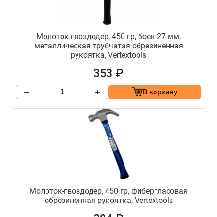
Молоток-гвоздодер, 450 гр, боек 27 мм,
металлическая трубчатая обрезиненная
рукоятка, Vertextools
353 ₽
В корзину
Молоток-гвоздодер, 450 гр, фибергласовая
обрезиненная рукоятка, Vertextools