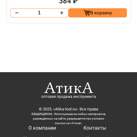
384 ₽
В корзину
оптовая продажа инструмента
© 2025, «Atika-tool.ru». Все права
защищены.
Использование любых материалов,
размещённых на сайте, разрешается при условии
ссылки на «Атика».
О компании
Контакты