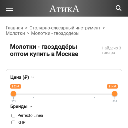
Главная
>
Столярно-слесарный инструмент
>
Молотки
>
Молотки - гвоздодёры
Молотки - гвоздодёры
Найдено 3
оптом купить в Москве
товара
Цена (₽)
353 ₽
814 ₽
353
814
Бренды
Perfecto Linea
КНР