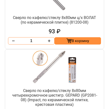
Сверло по кафелю/стеклу 8х80мм ц/х ВОЛАТ
(по керамической плитке) (81200-08)
93 ₽
В корзину
Сверло по кафелю/стеклу 8х80мм
четырехкромочное шестигр. GEPARD (GP2081-
08) (Impact, по керамической плитке,
крестовая пластина)