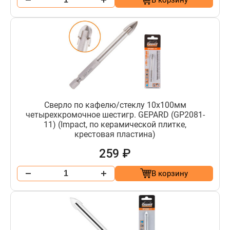
Сверло по кафелю/стеклу 10х100мм
четырехкромочное шестигр. GEPARD (GP2081-
11) (Impact, по керамической плитке,
крестовая пластина)
259 ₽
В корзину