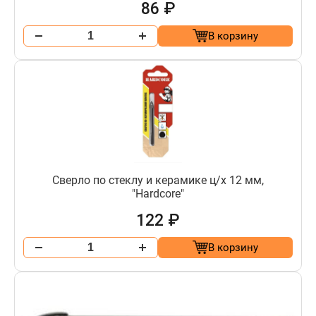
86 ₽
В корзину
Сверло по стеклу и керамике ц/х 12 мм,
"Hardcore"
122 ₽
В корзину