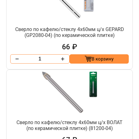
Сверло по кафелю/стеклу 4х60мм ц/х GEPARD
(GP2080-04) (по керамической плитке)
66 ₽
В корзину
Сверло по кафелю/стеклу 4х60мм ц/х ВОЛАТ
(по керамической плитке) (81200-04)