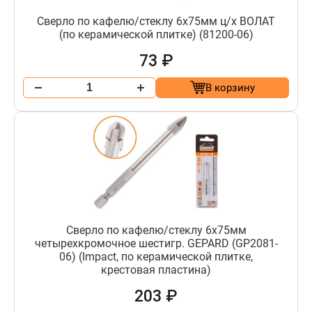
Сверло по кафелю/стеклу 6х75мм ц/х ВОЛАТ
(по керамической плитке) (81200-06)
73 ₽
В корзину
Сверло по кафелю/стеклу 6х75мм
четырехкромочное шестигр. GEPARD (GP2081-
06) (Impact, по керамической плитке,
крестовая пластина)
203 ₽