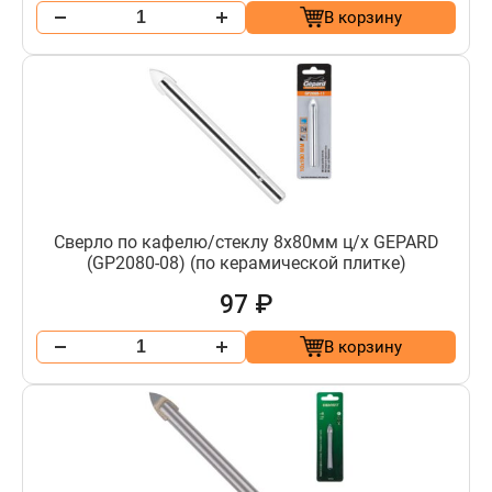
В корзину
Сверло по кафелю/стеклу 8х80мм ц/х GEPARD
(GP2080-08) (по керамической плитке)
97 ₽
В корзину