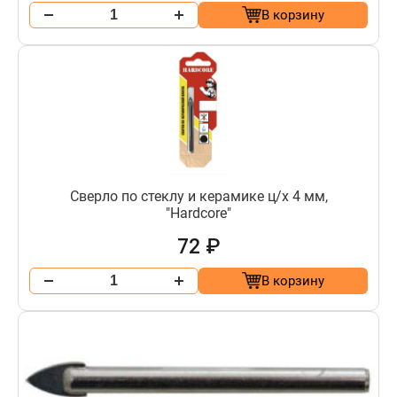
В корзину
Сверло по стеклу и керамике ц/х 4 мм,
"Hardcore"
72 ₽
В корзину