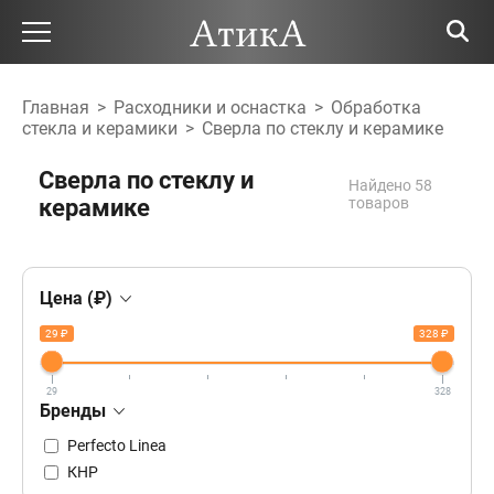
Главная
>
Расходники и оснастка
>
Обработка
стекла и керамики
>
Сверла по стеклу и керамике
Сверла по стеклу и
Найдено 58
керамике
товаров
Цена (₽)
29 ₽
328 ₽
29
328
Бренды
Perfecto Linea
КНР