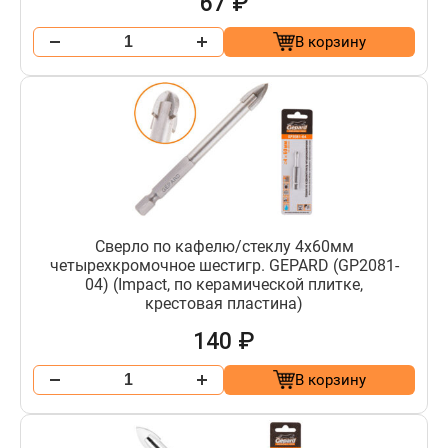
67 ₽
В корзину
Сверло по кафелю/стеклу 4х60мм
четырехкромочное шестигр. GEPARD (GP2081-
04) (Impact, по керамической плитке,
крестовая пластина)
140 ₽
В корзину