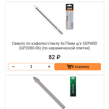
Сверло по кафелю/стеклу 6х75мм ц/х GEPARD
(GP2080-06) (по керамической плитке)
82 ₽
В корзину