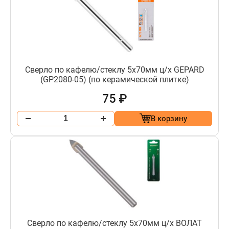
Сверло по кафелю/стеклу 5х70мм ц/х GEPARD
(GP2080-05) (по керамической плитке)
75 ₽
В корзину
Сверло по кафелю/стеклу 5х70мм ц/х ВОЛАТ