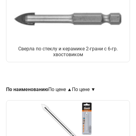
Сверла по стеклу и керамике 2-грани с 6-гр.
хвостовиком
По наименованию
По цене ▲
По цене ▼