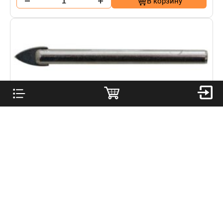
В корзину
Сверло по стеклу и керамике ц/х 6 мм
51 ₽
В корзину