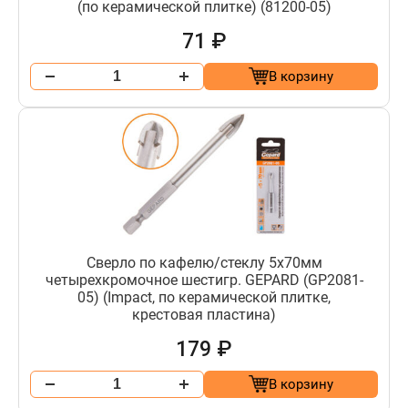
(по керамической плитке) (81200-05)
71 ₽
В корзину
Сверло по кафелю/стеклу 5х70мм
четырехкромочное шестигр. GEPARD (GP2081-
05) (Impact, по керамической плитке,
крестовая пластина)
179 ₽
В корзину