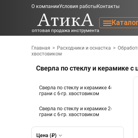
О компании
Условия работы
Контакты
Катало
оптовая продажа инструмента
Главная
>
Расходники и оснастка
>
Обработ
хвостовиком
Сверла по стеклу и керамике с
Сверла по стеклу и керамике 4-
грани с 6-гр. хвостовиком
Сверла по стеклу и керамике 2-
грани с 6-гр. хвостовиком
Цена (₽)