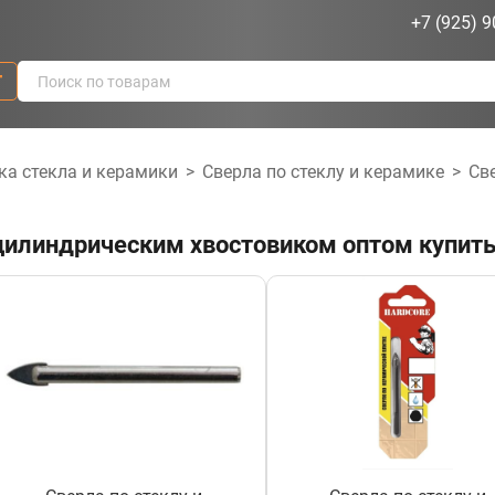
+7 (925) 9
г
ка стекла и керамики
>
Сверла по стеклу и керамике
>
Св
 цилиндрическим хвостовиком оптом купить