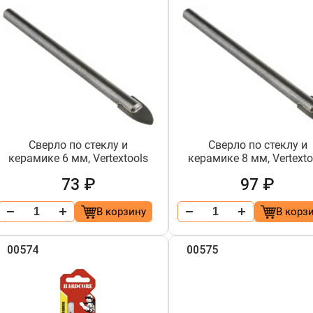
Сверло по стеклу и
Сверло по стеклу и
керамике 6 мм, Vertextools
керамике 8 мм, Vertexto
73 ₽
97 ₽
В корзину
В корз
00574
00575