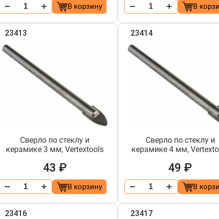
В корзину
В корз
23413
23414
Сверло по стеклу и
Сверло по стеклу и
керамике 3 мм, Vertextools
керамике 4 мм, Vertexto
43 ₽
49 ₽
В корзину
В корз
23416
23417