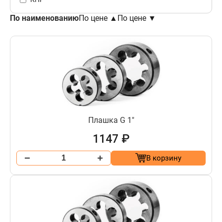
По наименованию
По цене ▲
По цене ▼
Плашка G 1"
1147 ₽
В корзину