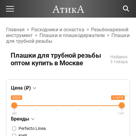
Главная
>
Расходники и оснастка
>
Резьбонарезной
инструмент
>
Плашки и плашкодержатели
>
Плашки
для трубной резьбы
Плашки для трубной резьбы
Найдено
оптом купить в Москве
3 товара
Цена (₽)
452 ₽
1 147 ₽
452
1 147
Бренды
Perfecto Linea
КНР