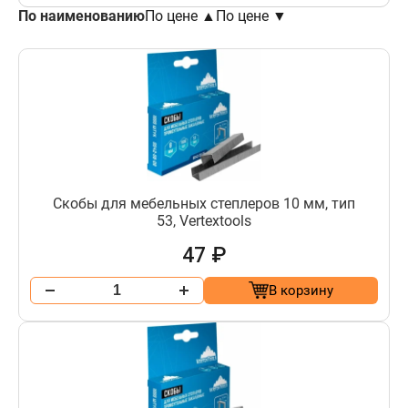
По наименованию
По цене ▲
По цене ▼
Скобы для мебельных степлеров 10 мм, тип
53, Vertextools
47 ₽
В корзину