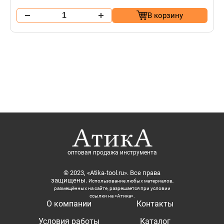
В корзину
оптовая продажа инструмента
© 2023, «Atika-tool.ru». Все права
защищены.
Использование любых материалов,
размещённых на сайте, разрешается при условии
ссылки на «Атика».
О компании
Контакты
Условия работы
Каталог