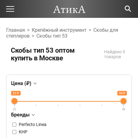
Главная
>
Крепёжный инструмент
>
Скобы для
степлеров
>
Скобы тип 53
Скобы тип 53 оптом
Найдено 9
купить в Москве
товаров
Цена (₽)
32 ₽
58 ₽
32
58
Бренды
Perfecto Linea
КНР