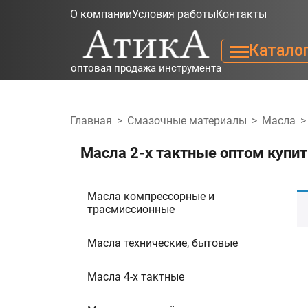
О компании
Условия работы
Контакты
Катало
оптовая продажа инструмента
Главная
>
Смазочные материалы
>
Масла
>
Масла 2-х тактные оптом купит
Масла компрессорные и
трасмиссионные
Масла технические, бытовые
Масла 4-х тактные