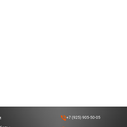
и
+7 (925) 905-50-05