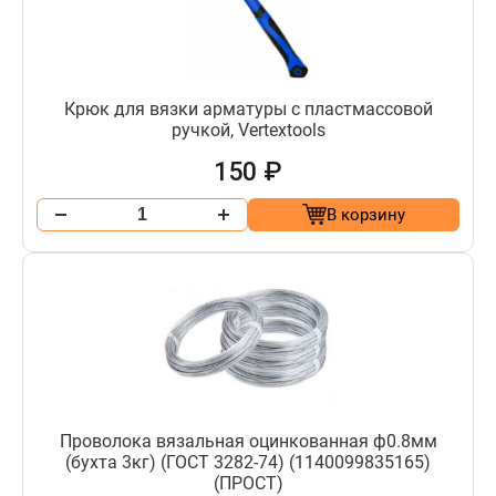
Крюк для вязки арматуры с пластмассовой
ручкой, Vertextools
150 ₽
В корзину
Проволока вязальная оцинкованная ф0.8мм
(бухта 3кг) (ГОСТ 3282-74) (1140099835165)
(ПРОСТ)