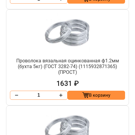
Проволока вязальная оцинкованная ф1.2мм
(бухта 5кг) (ГОСТ 3282-74) (1115932871365)
(ПРОСТ)
1631 ₽
В корзину