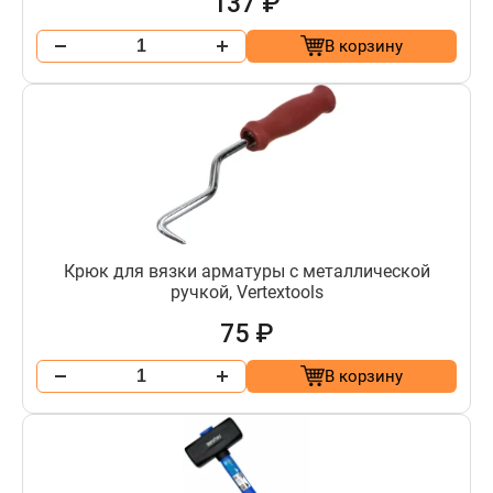
137 ₽
В корзину
Крюк для вязки арматуры с металлической
ручкой, Vertextools
75 ₽
В корзину