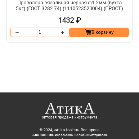
Проволока вязальная черная ф1.2мм (бухта
5кг) (ГОСТ 3282-74) (1110523520004) (ПРОСТ)
1432 ₽
В корзину
оптовая продажа инструмента
© 2024, «Atika-tool.ru». Все права
защищены.
Использование любых материалов,