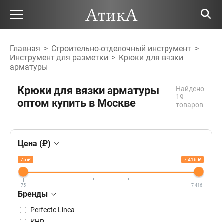
Главная
>
Строительно-отделочный инструмент
>
Инструмент для разметки
>
Крюки для вязки
арматуры
Крюки для вязки арматуры
Найдено
19
оптом купить в Москве
товаров
Цена (₽)
75 ₽
7 416 ₽
75
7 416
Бренды
Perfecto Linea
КНР