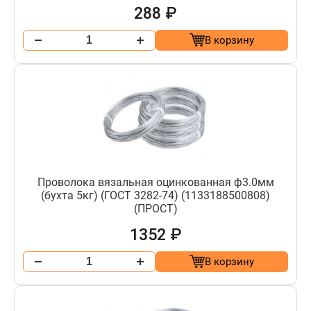
288 ₽
В корзину
Проволока вязальная оцинкованная ф3.0мм
(бухта 5кг) (ГОСТ 3282-74) (1133188500808)
(ПРОСТ)
1352 ₽
В корзину