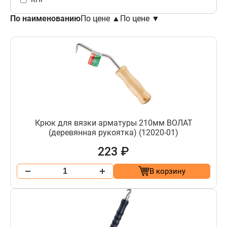
По наименованию
По цене ▲
По цене ▼
Крюк для вязки арматуры 210мм ВОЛАТ
(деревянная рукоятка) (12020-01)
223 ₽
В корзину