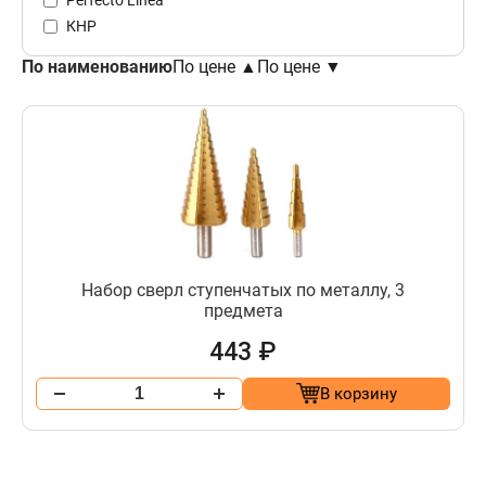
КНР
По наименованию
По цене ▲
По цене ▼
Набор сверл ступенчатых по металлу, 3
предмета
443 ₽
В корзину