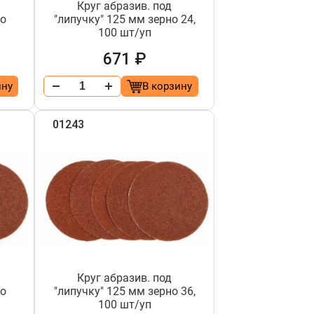
Круг абразив. под
но
"липучку" 125 мм зерно 24,
100 шт/уп
671 ₽
ину
В корзину
01243
Круг абразив. под
но
"липучку" 125 мм зерно 36,
100 шт/уп