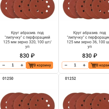
Круг абразив. под
Круг абразив. под
"липучку" с перфорацией
"липучку" с перфораци
125 мм зерно 320, 100 шт/
125 мм зерно 36, 100 
уп
уп
830 ₽
830 ₽
В корзину
В корз
01250
01252