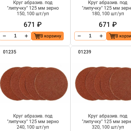
Круг абразив. под
Круг абразив. под
"липучку" 125 мм зерно
"липучку" 125 мм зер
150, 100 шт/уп
180, 100 шт/уп
671 ₽
671 ₽
В корзину
В корз
01235
01239
Круг абразив. под
Круг абразив. под
"липучку" 125 мм зерно
"липучку" 125 мм зер
240, 100 шт/уп
320, 100 шт/уп