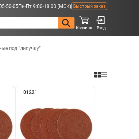
05-50-05
Пн-Пт 9:00-18:00 (МСК)
Быстрый заказ
Корзина
Вход
ные под "липучку"
01221