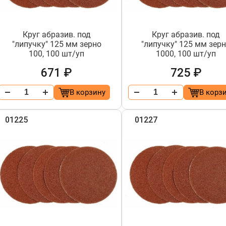
Круг абразив. под
Круг абразив. под
"липучку" 125 мм зерно
"липучку" 125 мм зер
100, 100 шт/уп
1000, 100 шт/уп
671 ₽
725 ₽
В корзину
В корз
01225
01227