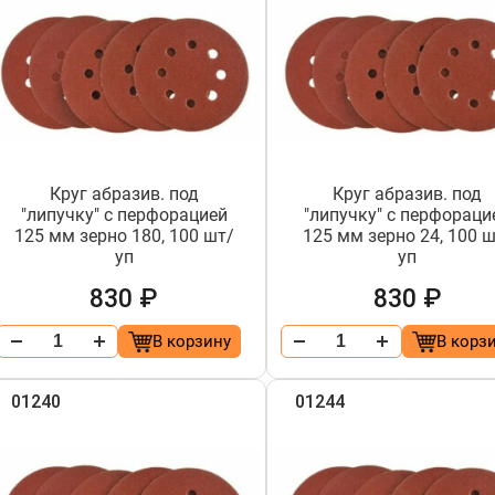
Круг абразив. под
Круг абразив. под
"липучку" с перфорацией
"липучку" с перфораци
125 мм зерно 180, 100 шт/
125 мм зерно 24, 100 
уп
уп
830 ₽
830 ₽
В корзину
В корз
01240
01244