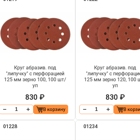
Круг абразив. под
Круг абразив. под
"липучку" с перфорацией
"липучку" с перфораци
125 мм зерно 100, 100 шт/
125 мм зерно 120, 100 
уп
уп
830 ₽
830 ₽
В корзину
В корз
01228
01234