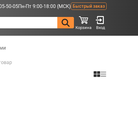
05-50-05
Пн-Пт 9:00-18:00 (МСК)
Быстрый заказ
Корзина
Вход
ами
товар