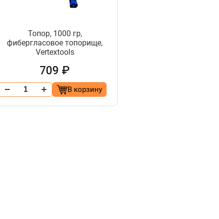
Топор, 1000 гр,
фибергласовое топорище,
Vertextools
709 ₽
В корзину