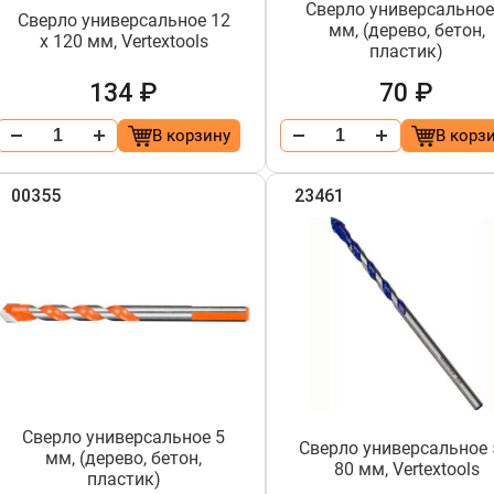
Сверло универсальное
Сверло универсальное 12
мм, (дерево, бетон,
х 120 мм, Vertextools
пластик)
134 ₽
70 ₽
В корзину
В корз
00355
23461
Сверло универсальное 5
Сверло универсальное 
мм, (дерево, бетон,
80 мм, Vertextools
пластик)