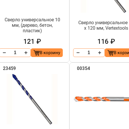
Сверло универсальное 10
Сверло универсальное
мм, (дерево, бетон,
х 120 мм, Vertextools
пластик)
121 ₽
116 ₽
В корзину
В корз
23459
00354