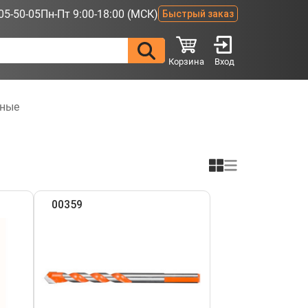
05-50-05
Пн-Пт 9:00-18:00 (МСК)
Быстрый заказ
Корзина
Вход
ьные
00359