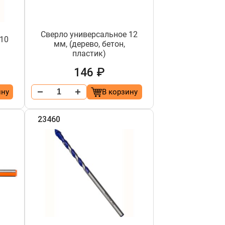
Сверло универсальное 12
 10
мм, (дерево, бетон,
пластик)
146 ₽
ину
В корзину
23460