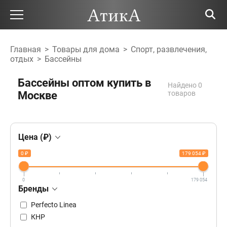
Главная
>
Товары для дома
>
Спорт, развлечения,
отдых
>
Бассейны
Бассейны оптом купить в
Найдено 0
Москве
товаров
Цена (₽)
0 ₽
179 054 ₽
0
179 054
Бренды
Perfecto Linea
КНР