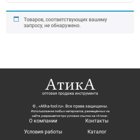
Товаров, соответствующих вашему
запросу, не обнаружено.
оптовая продажа инструмента
© , «Atika-tool.ru». Все права защищены.
Использование любых материалов, размещённых на
сайте, разрешается при условии ссылки на «Атика».
О компании
Контакты
Условия работы
Каталог