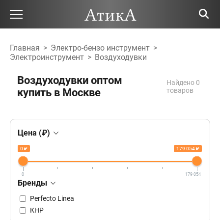
Главная
>
Электро-бензо инструмент
>
Электроинструмент
>
Воздуходувки
Воздуходувки оптом
Найдено 0
купить в Москве
товаров
Цена (₽)
0 ₽
179 054 ₽
0
179 054
Бренды
Perfecto Linea
КНР