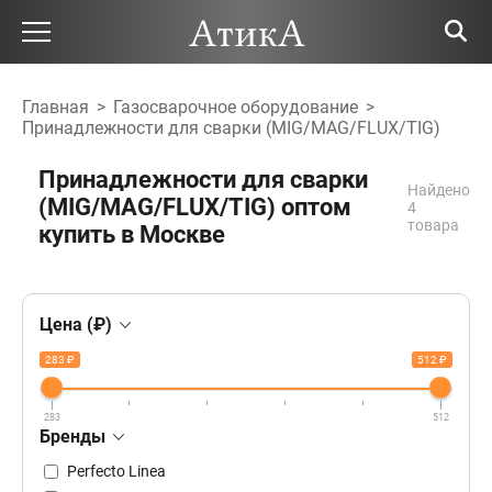
Главная
>
Газосварочное оборудование
>
Принадлежности для сварки (MIG/MAG/FLUX/TIG)
Принадлежности для сварки
Найдено
(MIG/MAG/FLUX/TIG) оптом
4
товара
купить в Москве
Цена (₽)
283 ₽
512 ₽
283
512
Бренды
Perfecto Linea