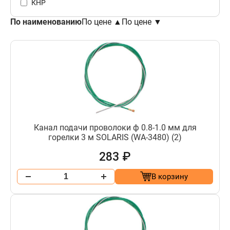
КНР
По наименованию
По цене ▲
По цене ▼
Канал подачи проволоки ф 0.8-1.0 мм для
горелки 3 м SOLARIS (WA-3480) (2)
283 ₽
В корзину