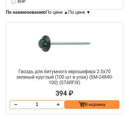
КНР
По наименованию
По цене ▲
По цене ▼
Гвоздь для битумного еврошифера 2.5х70
зеленый круглый (100 шт в упак) (SM-24840-
100) (STARFIX)
394 ₽
В корзину