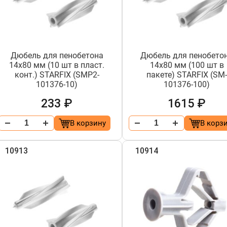
Дюбель для пенобетона
Дюбель для пенобето
14х80 мм (10 шт в пласт.
14х80 мм (100 шт в
конт.) STARFIX (SMP2-
пакете) STARFIX (SM
101376-10)
101376-100)
233 ₽
1615 ₽
В корзину
В корз
10913
10914