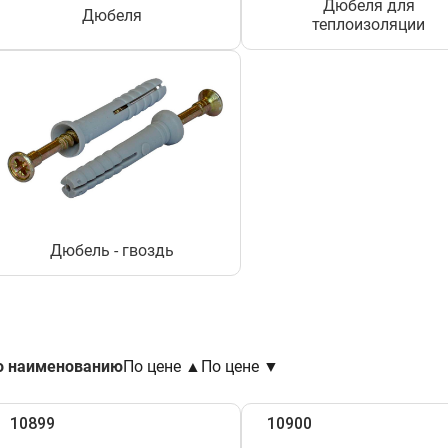
Дюбеля для
Дюбеля
теплоизоляции
Дюбель - гвоздь
о наименованию
По цене ▲
По цене ▼
10899
10900