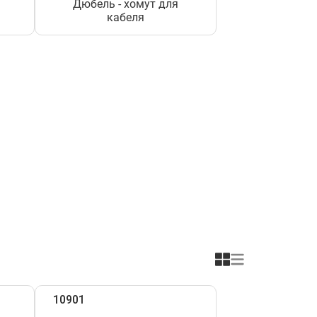
Дюбель - хомут для
кабеля
10901