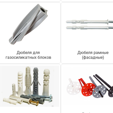
Дюбеля для
Дюбеля рамные
газосиликатных блоков
(фасадные)