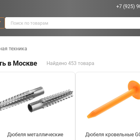
+7 (925) 9
г
ая техника
ть в Москве
Найдено 453 товара
Дюбеля металлические
Дюбеля кровельные G