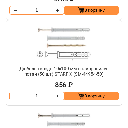
В корзину
Дюбель-гвоздь 10х100 мм полипропилен
потай (50 шт) STARFIX (SM-44954-50)
856 ₽
В корзину