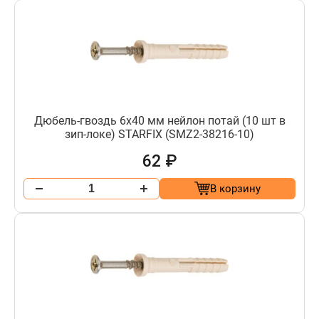
Дюбель-гвоздь 6х40 мм нейлон потай (10 шт в
зип-локе) STARFIX (SMZ2-38216-10)
62 ₽
В корзину