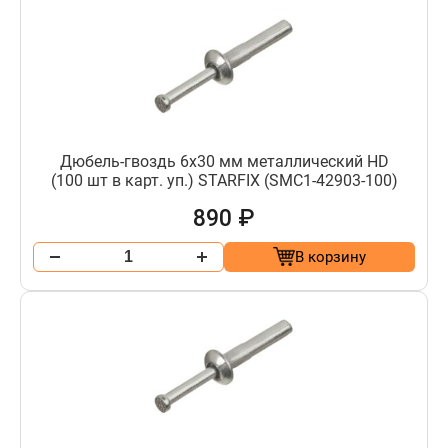
Дюбель-гвоздь 6х30 мм металлический HD
(100 шт в карт. уп.) STARFIX (SMC1-42903-100)
890 ₽
В корзину