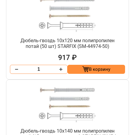
Дюбель-гвоздь 10х120 мм полипропилен
потай (50 шт) STARFIX (SM-44974-50)
917 ₽
В корзину
Дюбель-гвоздь 10х140 мм полипропилен