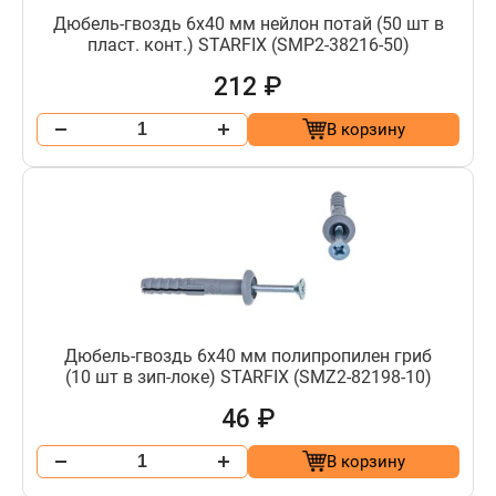
Дюбель-гвоздь 6х40 мм нейлон потай (50 шт в
пласт. конт.) STARFIX (SMP2-38216-50)
212 ₽
В корзину
Дюбель-гвоздь 6х40 мм полипропилен гриб
(10 шт в зип-локе) STARFIX (SMZ2-82198-10)
46 ₽
В корзину