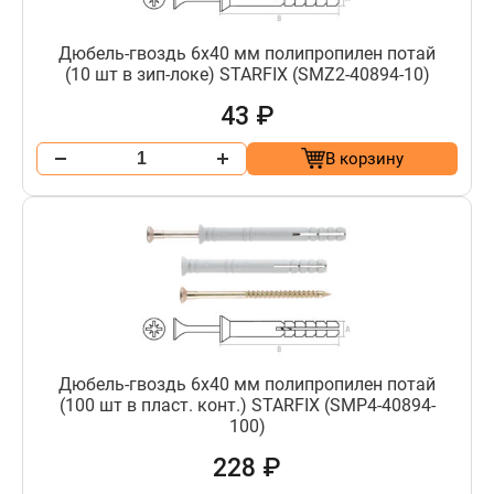
Дюбель-гвоздь 6х40 мм полипропилен потай
(10 шт в зип-локе) STARFIX (SMZ2-40894-10)
43 ₽
В корзину
Дюбель-гвоздь 6х40 мм полипропилен потай
(100 шт в пласт. конт.) STARFIX (SMP4-40894-
100)
228 ₽