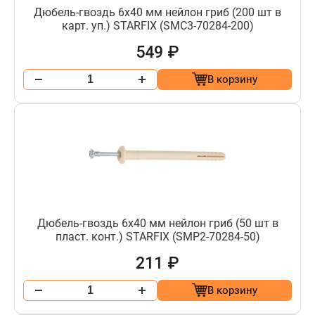
Дюбель-гвоздь 6х40 мм нейлон гриб (200 шт в
карт. уп.) STARFIX (SMC3-70284-200)
549 ₽
В корзину
Дюбель-гвоздь 6х40 мм нейлон гриб (50 шт в
пласт. конт.) STARFIX (SMP2-70284-50)
211 ₽
В корзину