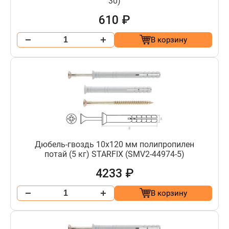
30)
610 ₽
В корзину
Дюбель-гвоздь 10х120 мм полипропилен
потай (5 кг) STARFIX (SMV2-44974-5)
4233 ₽
В корзину