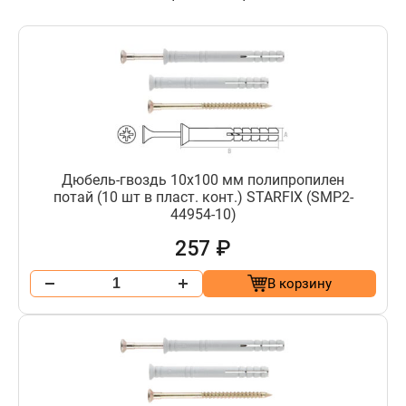
Дюбель-гвоздь 10х100 мм полипропилен
потай (10 шт в пласт. конт.) STARFIX (SMP2-
44954-10)
257 ₽
В корзину