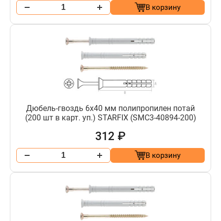
В корзину
Дюбель-гвоздь 6х40 мм полипропилен потай
(200 шт в карт. уп.) STARFIX (SMC3-40894-200)
312 ₽
В корзину