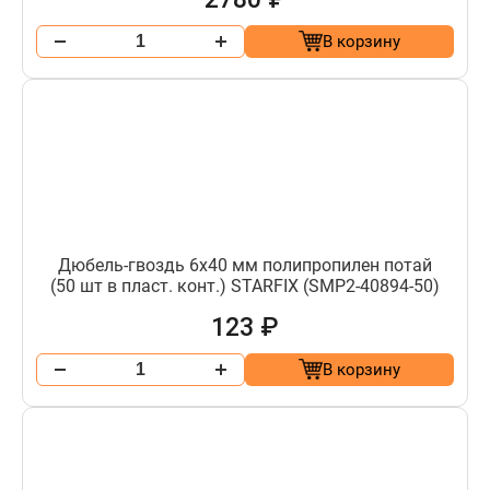
В корзину
Дюбель-гвоздь 6х40 мм полипропилен потай
(50 шт в пласт. конт.) STARFIX (SMP2-40894-50)
123 ₽
В корзину