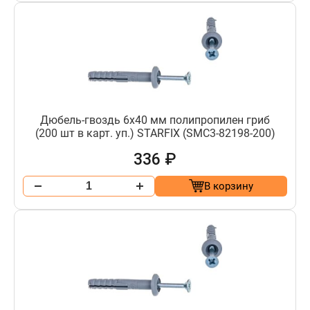
Дюбель-гвоздь 6х40 мм полипропилен гриб
(200 шт в карт. уп.) STARFIX (SMC3-82198-200)
336 ₽
В корзину