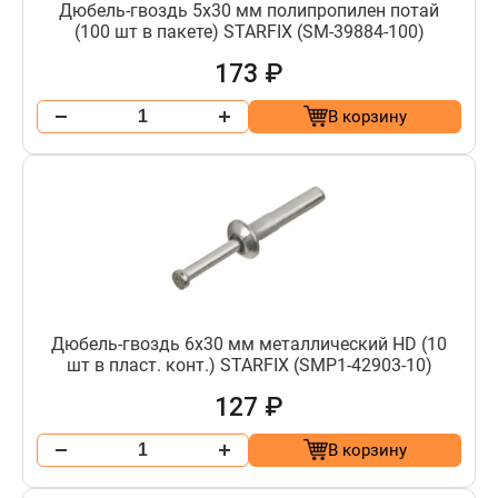
Дюбель-гвоздь 5х30 мм полипропилен потай
(100 шт в пакете) STARFIX (SM-39884-100)
173 ₽
В корзину
Дюбель-гвоздь 6х30 мм металлический HD (10
шт в пласт. конт.) STARFIX (SMP1-42903-10)
127 ₽
В корзину