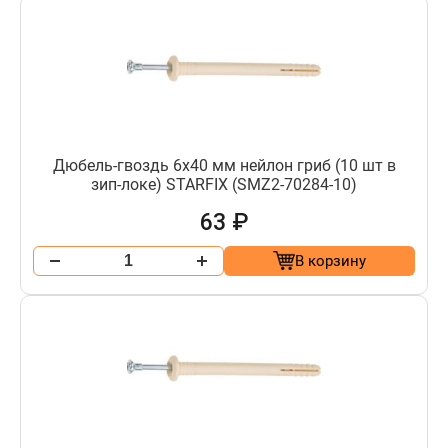
Дюбель-гвоздь 6х40 мм нейлон гриб (10 шт в
зип-локе) STARFIX (SMZ2-70284-10)
63 ₽
В корзину