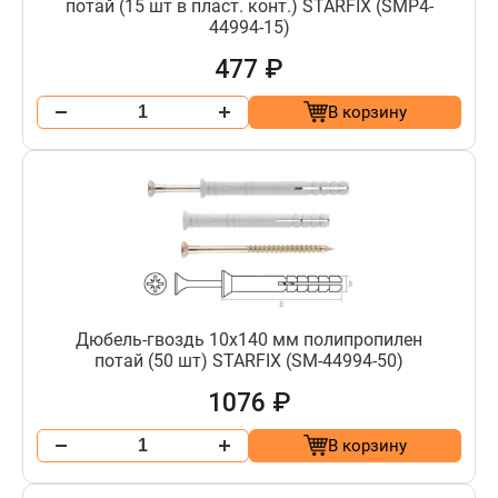
потай (15 шт в пласт. конт.) STARFIX (SMP4-
44994-15)
477 ₽
В корзину
Дюбель-гвоздь 10х140 мм полипропилен
потай (50 шт) STARFIX (SM-44994-50)
1076 ₽
В корзину