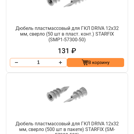
Дюбель пластмассовый для ГКЛ DRIVA 12х32
мм, сверло (50 шт в пласт. конт.) STARFIX
(SMP1-57300-50)
131 ₽
В корзину
Дюбель пластмассовый для ГКЛ DRIVA 12х32
мм, сверло (500 шт в пакете) STARFIX (SM-