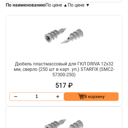
По наименованию
По цене ▲
По цене ▼
Дюбель пластмассовый для ГКЛ DRIVA 12х32
мм, сверло (250 шт в карт. уп.) STARFIX (SMC2-
57300-250)
517 ₽
В корзину