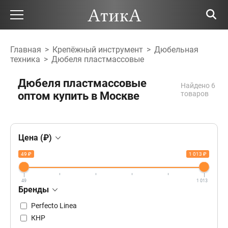
Главная
>
Крепёжный инструмент
>
Дюбельная
техника
>
Дюбеля пластмассовые
Дюбеля пластмассовые
Найдено 6
оптом купить в Москве
товаров
Цена (₽)
49 ₽
1 013 ₽
49
1 013
Бренды
Perfecto Linea
КНР