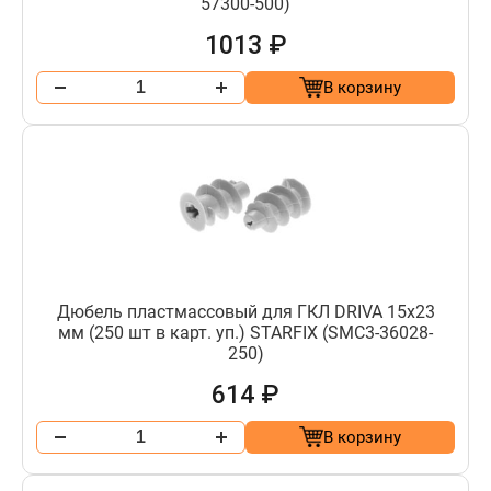
57300-500)
1013 ₽
В корзину
Дюбель пластмассовый для ГКЛ DRIVA 15х23
мм (250 шт в карт. уп.) STARFIX (SMC3-36028-
250)
614 ₽
В корзину