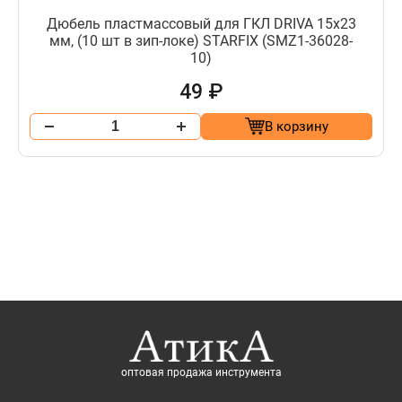
Дюбель пластмассовый для ГКЛ DRIVA 15х23
мм, (10 шт в зип-локе) STARFIX (SMZ1-36028-
10)
49 ₽
В корзину
оптовая продажа инструмента