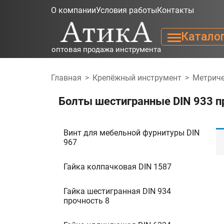
О компании
Условия работы
Контакты
Катало
оптовая продажа инструмента
Главная
>
Крепёжный инструмент
>
Метриче
Болты шестигранные DIN 933 пр
Винт для мебельной фурнитуры DIN
967
Гайка колпачковая DIN 1587
Гайка шестигранная DIN 934
прочность 8