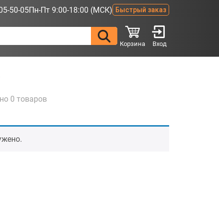
05-50-05
Пн-Пт 9:00-18:00 (МСК)
Быстрый заказ
Корзина
Вход
8
но 0 товаров
ужено.