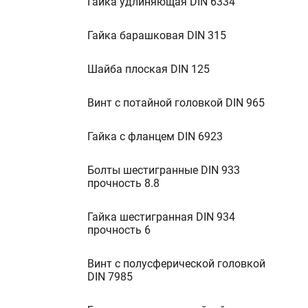
Гайка удлиняющая DIN 6334
Гайка барашковая DIN 315
Шайба плоская DIN 125
Винт с потайной головкой DIN 965
Гайка с фланцем DIN 6923
Болты шестигранные DIN 933
прочность 8.8
Гайка шестигранная DIN 934
прочность 6
Винт с полусферической головкой
DIN 7985