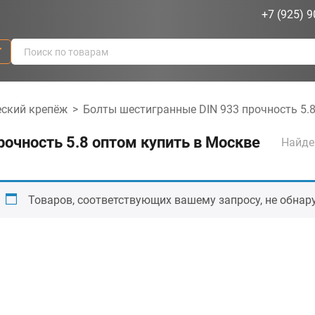
+7 (925) 9
г
ский крепёж
>
Болты шестигранные DIN 933 прочность 5.
очность 5.8 оптом купить в Москве
Найде
Товаров, соответствующих вашему запросу, не обнар