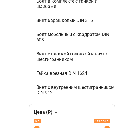
Болт в комплекте с гайкой и
шайбами
Винт барашковый DIN 316
Болт мебельный с квадратом DIN
603
Винт с плоской головкой и внутр.
шестигранником
Гайка врезная DIN 1624
Винт с внутренним шестигранником
DIN 912
Цена (₽)
0 ₽
179 054 ₽