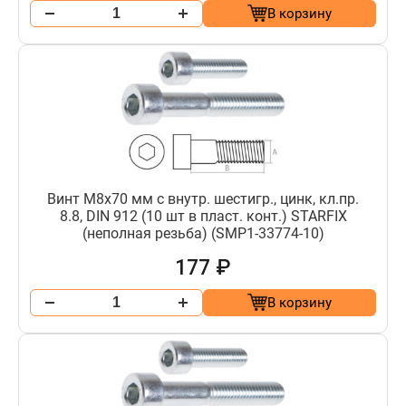
В корзину
Винт М8х70 мм с внутр. шестигр., цинк, кл.пр.
8.8, DIN 912 (10 шт в пласт. конт.) STARFIX
(неполная резьба) (SMP1-33774-10)
177 ₽
В корзину