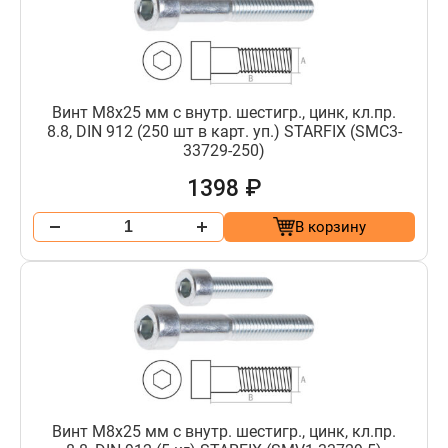
Винт М8х25 мм с внутр. шестигр., цинк, кл.пр.
8.8, DIN 912 (250 шт в карт. уп.) STARFIX (SMC3-
33729-250)
1398 ₽
В корзину
Винт М8х25 мм с внутр. шестигр., цинк, кл.пр.