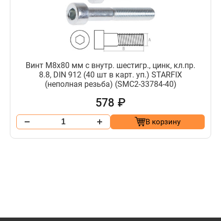
Винт М8х80 мм с внутр. шестигр., цинк, кл.пр.
8.8, DIN 912 (40 шт в карт. уп.) STARFIX
(неполная резьба) (SMC2-33784-40)
578 ₽
В корзину