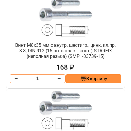
Винт М8х35 мм с внутр. шестигр., цинк, кл.пр.
8.8, DIN 912 (15 шт в пласт. конт.) STARFIX
(неполная резьба) (SMP1-33739-15)
168 ₽
В корзину