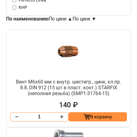
КНР
По наименованию
По цене ▲
По цене ▼
Винт М6х60 мм с внутр. шестигр., цинк, кл.пр.
8.8, DIN 912 (15 шт в пласт. конт.) STARFIX
(неполная резьба) (SMP1-31764-15)
140 ₽
В корзину