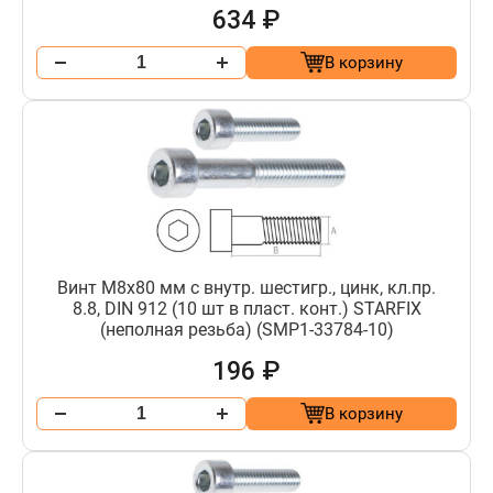
634 ₽
В корзину
Винт М8х80 мм с внутр. шестигр., цинк, кл.пр.
8.8, DIN 912 (10 шт в пласт. конт.) STARFIX
(неполная резьба) (SMP1-33784-10)
196 ₽
В корзину