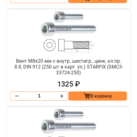
Винт М8х20 мм с внутр. шестигр., цинк, кл.пр.
8.8, DIN 912 (250 шт в карт. уп.) STARFIX (SMC3-
33724-250)
1325 ₽
В корзину