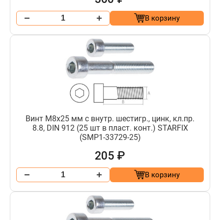
В корзину
Винт М8х25 мм с внутр. шестигр., цинк, кл.пр.
8.8, DIN 912 (25 шт в пласт. конт.) STARFIX
(SMP1-33729-25)
205 ₽
В корзину