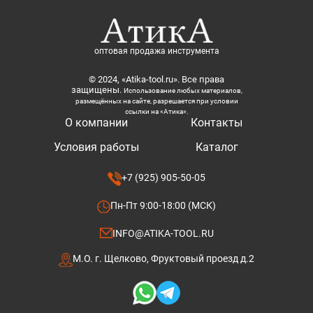
оптовая продажа инструмента
© 2024, «Atika-tool.ru». Все права
защищены.
Использование любых материалов,
размещённых на сайте, разрешается при условии
ссылки на «Атика».
О компании
Контакты
Условия работы
Каталог
+7 (925) 905-50-05
Пн-Пт 9:00-18:00 (МСК)
INFO@ATIKA-TOOL.RU
М.О. г. Щелково, Фруктовый проезд д.2