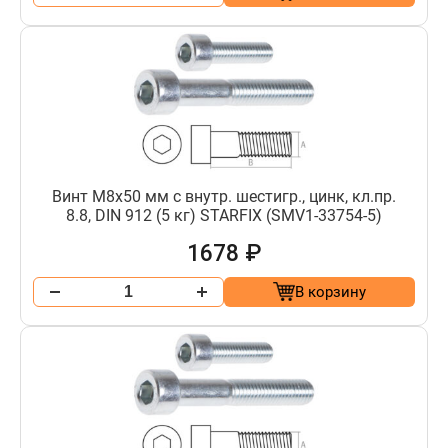
Винт М8х50 мм с внутр. шестигр., цинк, кл.пр.
8.8, DIN 912 (5 кг) STARFIX (SMV1-33754-5)
1678 ₽
В корзину