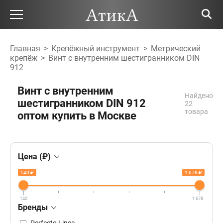
Главная
>
Крепёжный инструмент
>
Метрический
крепёж
>
Винт с внутренним шестигранником DIN
912
Винт с внутренним
Найдено
шестигранником DIN 912
22
товара
оптом купить в Москве
Цена (₽)
140 ₽
1 678 ₽
140
1 678
Бренды
Perfecto Linea