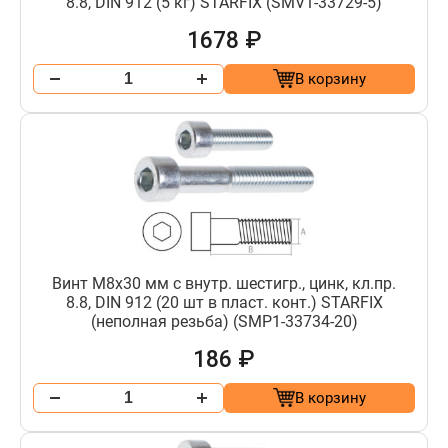
8.8, DIN 912 (5 кг) STARFIX (SMV1-33729-5)
1678 ₽
В корзину
Винт М8х30 мм с внутр. шестигр., цинк, кл.пр.
8.8, DIN 912 (20 шт в пласт. конт.) STARFIX
(неполная резьба) (SMP1-33734-20)
186 ₽
В корзину