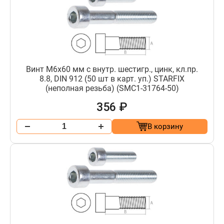
Винт М6х60 мм с внутр. шестигр., цинк, кл.пр.
8.8, DIN 912 (50 шт в карт. уп.) STARFIX
(неполная резьба) (SMC1-31764-50)
356 ₽
В корзину