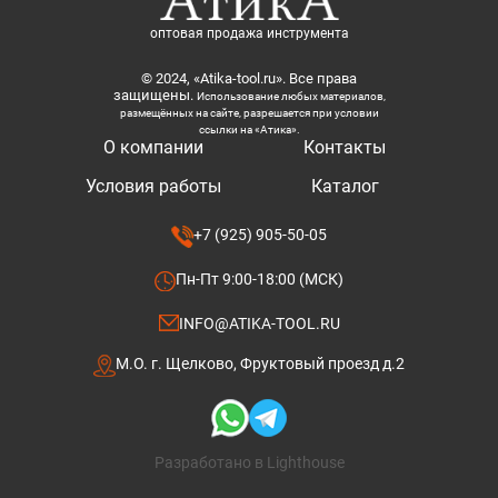
оптовая продажа инструмента
© 2024, «Atika-tool.ru». Все права
защищены.
Использование любых материалов,
размещённых на сайте, разрешается при условии
ссылки на «Атика».
О компании
Контакты
Условия работы
Каталог
+7 (925) 905-50-05
Пн-Пт 9:00-18:00 (МСК)
INFO@ATIKA-TOOL.RU
М.О. г. Щелково, Фруктовый проезд д.2
Разработано в Lighthouse