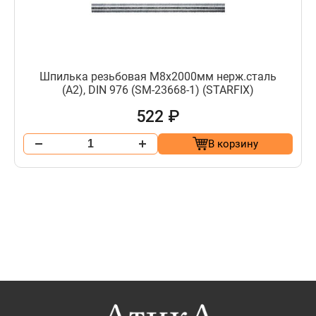
Шпилька резьбовая М8х2000мм нерж.сталь
(А2), DIN 976 (SM-23668-1) (STARFIX)
522 ₽
В корзину