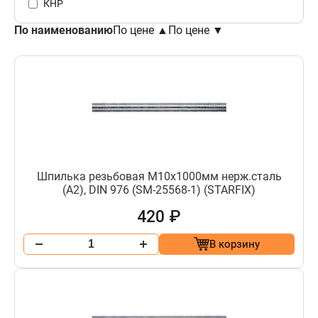
КНР
По наименованию
По цене ▲
По цене ▼
Шпилька резьбовая М10х1000мм нерж.сталь
(А2), DIN 976 (SM-25568-1) (STARFIX)
420 ₽
В корзину