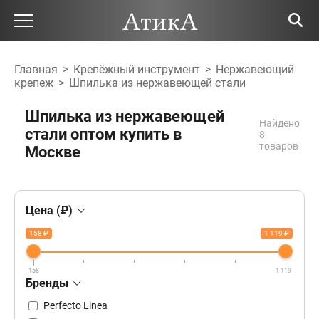
Главная
>
Крепёжный инструмент
>
Нержавеющий
крепеж
>
Шпилька из нержавеющей стали
Шпилька из нержавеющей
Найдено
стали оптом купить в
8
товаров
Москве
Цена (₽)
158 ₽
1 119 ₽
158
1 119
Бренды
Perfecto Linea