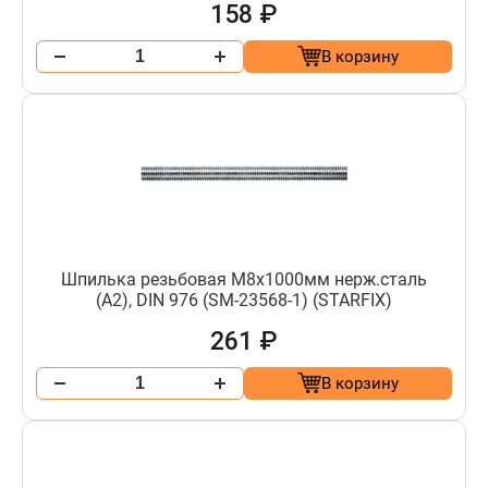
158 ₽
В корзину
Шпилька резьбовая М8х1000мм нерж.сталь
(А2), DIN 976 (SM-23568-1) (STARFIX)
261 ₽
В корзину