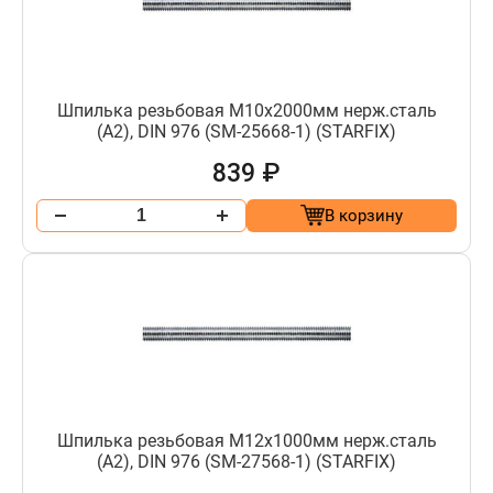
Шпилька резьбовая М10х2000мм нерж.сталь
(А2), DIN 976 (SM-25668-1) (STARFIX)
839 ₽
В корзину
Шпилька резьбовая М12х1000мм нерж.сталь
(А2), DIN 976 (SM-27568-1) (STARFIX)