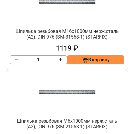
Шпилька резьбовая М16х1000мм нерж.сталь
(А2), DIN 976 (SM-31568-1) (STARFIX)
1119 ₽
В корзину
Шпилька резьбовая М6х1000мм нерж.сталь
(А2), DIN 976 (SM-21568-1) (STARFIX)