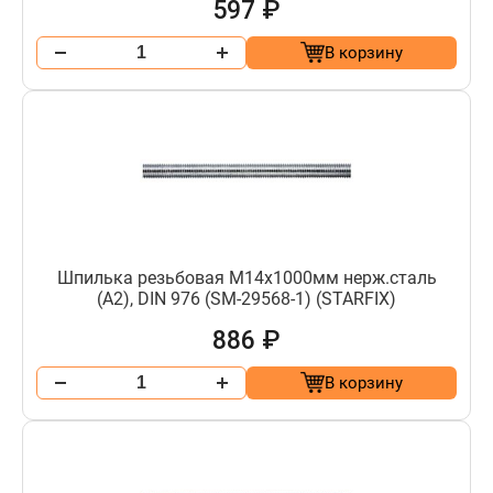
597 ₽
В корзину
Шпилька резьбовая М14х1000мм нерж.сталь
(А2), DIN 976 (SM-29568-1) (STARFIX)
886 ₽
В корзину