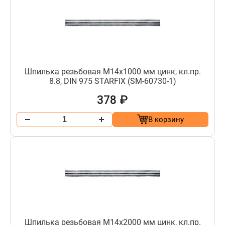
Шпилька резьбовая М14х1000 мм цинк, кл.пр.
8.8, DIN 975 STARFIX (SM-60730-1)
378 ₽
В корзину
Шпилька резьбовая М14х2000 мм цинк, кл.пр.