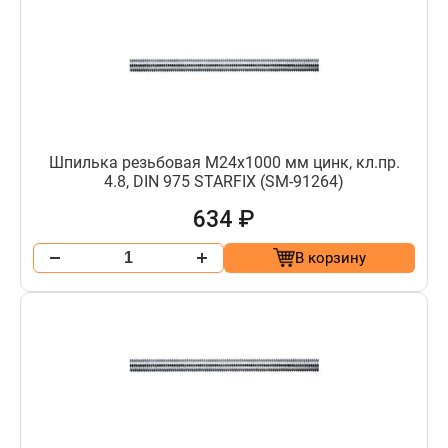
Шпилька резьбовая М24х1000 мм цинк, кл.пр.
4.8, DIN 975 STARFIX (SM-91264)
634 ₽
В корзину