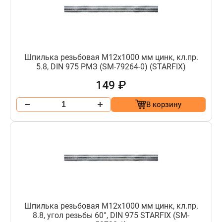
Шпилька резьбовая М12х1000 мм цинк, кл.пр.
5.8, DIN 975 РМЗ (SM-79264-0) (STARFIX)
149 ₽
В корзину
Шпилька резьбовая М12х1000 мм цинк, кл.пр.
8.8, угол резьбы 60°, DIN 975 STARFIX (SM-