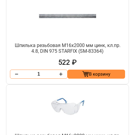
Шпилька резьбовая М16х2000 мм цинк, кл.пр.
4.8, DIN 975 STARFIX (SM-83364)
522 ₽
В корзину