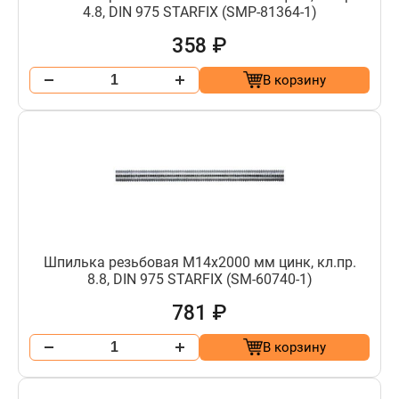
4.8, DIN 975 STARFIX (SMP-81364-1)
358 ₽
В корзину
Шпилька резьбовая М14х2000 мм цинк, кл.пр.
8.8, DIN 975 STARFIX (SM-60740-1)
781 ₽
В корзину