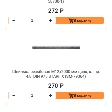
58730-1)
272 ₽
В корзину
Шпилька резьбовая М12х2000 мм цинк, кл.пр.
4.8, DIN 975 STARFIX (SM-79364)
270 ₽
В корзину