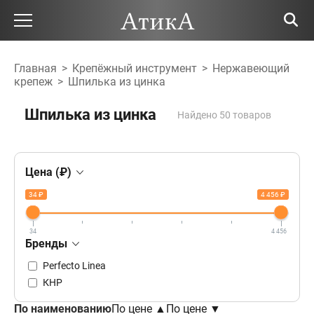
Главная
>
Крепёжный инструмент
>
Нержавеющий
крепеж
>
Шпилька из цинка
Шпилька из цинка
Найдено 50 товаров
Цена (₽)
34 ₽
4 456 ₽
34
4 456
Бренды
Perfecto Linea
КНР
По наименованию
По цене ▲
По цене ▼