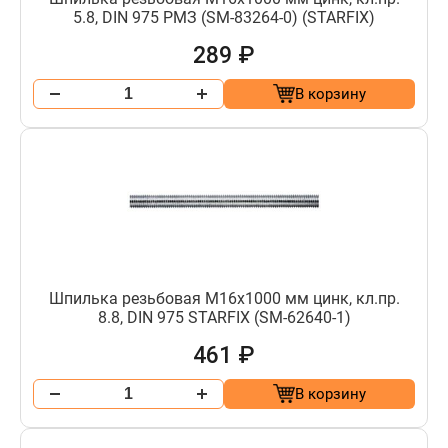
5.8, DIN 975 РМЗ (SM-83264-0) (STARFIX)
289 ₽
В корзину
Шпилька резьбовая М16х1000 мм цинк, кл.пр.
8.8, DIN 975 STARFIX (SM-62640-1)
461 ₽
В корзину