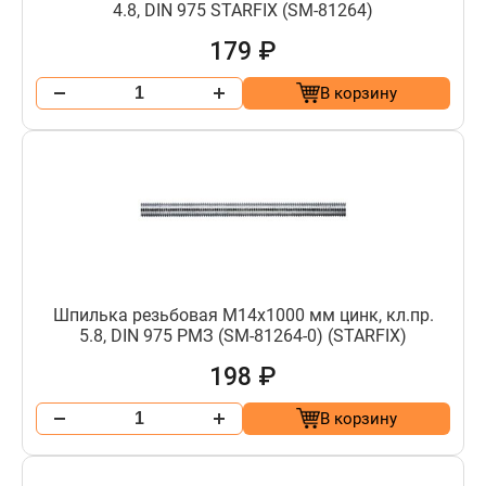
4.8, DIN 975 STARFIX (SM-81264)
179 ₽
В корзину
Шпилька резьбовая М14х1000 мм цинк, кл.пр.
5.8, DIN 975 РМЗ (SM-81264-0) (STARFIX)
198 ₽
В корзину