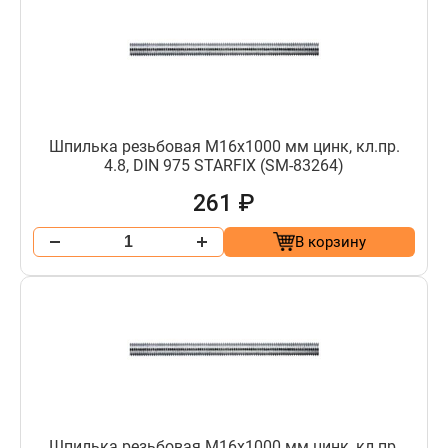
Шпилька резьбовая М16х1000 мм цинк, кл.пр.
4.8, DIN 975 STARFIX (SM-83264)
261 ₽
В корзину
Шпилька резьбовая М16х1000 мм цинк, кл.пр.