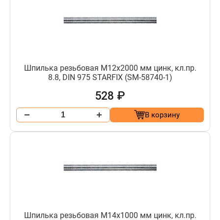
Шпилька резьбовая М12х2000 мм цинк, кл.пр.
8.8, DIN 975 STARFIX (SM-58740-1)
528 ₽
В корзину
Шпилька резьбовая М14х1000 мм цинк, кл.пр.