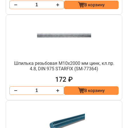
В корзину
Шпилька резьбовая М10х2000 мм цинк, кл.пр.
4.8, DIN 975 STARFIX (SM-77364)
172 ₽
В корзину