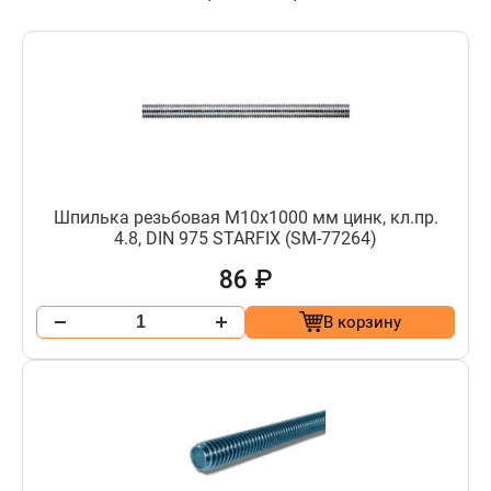
Шпилька резьбовая М10х1000 мм цинк, кл.пр.
4.8, DIN 975 STARFIX (SM-77264)
86 ₽
В корзину