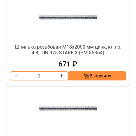
Шпилька резьбовая М18х2000 мм цинк, кл.пр.
4.8, DIN 975 STARFIX (SM-85364)
671 ₽
В корзину