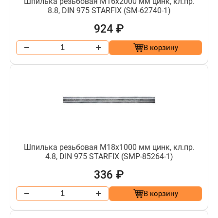
Шпилька резьбовая М16х2000 мм цинк, кл.пр.
8.8, DIN 975 STARFIX (SM-62740-1)
924 ₽
В корзину
Шпилька резьбовая М18х1000 мм цинк, кл.пр.
4.8, DIN 975 STARFIX (SMP-85264-1)
336 ₽
В корзину