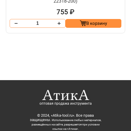
22318-200)
755 ₽
В корзину
оптовая продажа инструмента
© 2024, «Atika-tool.ru». Все права
защищены.
Использование любых материалов,
размещённых на сайте, разрешается при условии
ссылки на «Атика».