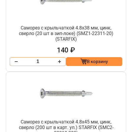
Саморез с крыльчаткой 4.8х38 мм, цинк,
сверло (20 шт в зип-локе) (SMZ1-22311-20)
(STARFIX)
140 ₽
В корзину
Саморез с крыльчаткой 4.8х45 мм, цинк,
сверло (200 шт в карт. уп.) STARFIX (SMC2-