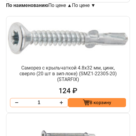
По наименованию
По цене ▲
По цене ▼
Саморез с крыльчаткой 4.8х32 мм, цинк,
сверло (20 шт в зип-локе) (SMZ1-22305-20)
(STARFIX)
124 ₽
В корзину