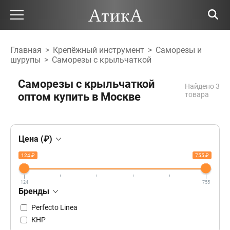
Главная
>
Крепёжный инструмент
>
Саморезы и
шурупы
>
Саморезы с крыльчаткой
Саморезы с крыльчаткой
Найдено 3
оптом купить в Москве
товара
Цена (₽)
124 ₽
755 ₽
124
755
Бренды
Perfecto Linea
КНР