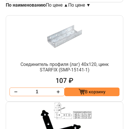
По наименованию
По цене ▲
По цене ▼
Соединитель профиля (лаг) 40х120, цинк
STARFIX (SMP-15141-1)
107 ₽
В корзину