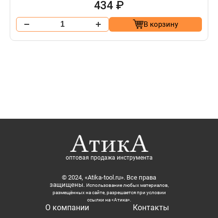
434 ₽
В корзину
оптовая продажа инструмента
© 2024, «Atika-tool.ru». Все права
защищены.
Использование любых материалов,
размещённых на сайте, разрешается при условии
ссылки на «Атика».
О компании
Контакты