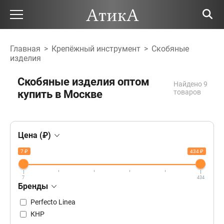
Главная
>
Крепёжный инструмент
>
Скобяные
изделия
Скобяные изделия оптом
Найдено 9
купить в Москве
товаров
Цена (₽)
7 ₽
434 ₽
7
434
Бренды
Perfecto Linea
КНР