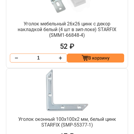
Уголок мебельный 26х26 цинк с декор
накладкой белый (4 шт в зип-локе) STARFIX
(SMM1-66848-4)
52 ₽
В корзину
Уголок оконный 100х100x2 мм, белый цинк
STARFIX (SMP-55377-1)