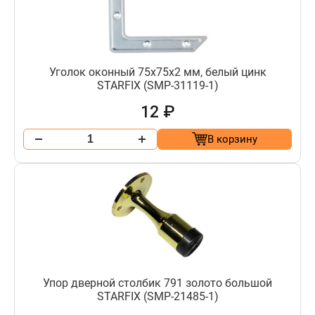
Уголок оконный 75х75x2 мм, белый цинк
STARFIX (SMP-31119-1)
12 ₽
В корзину
Упор дверной столбик 791 золото большой
STARFIX (SMP-21485-1)