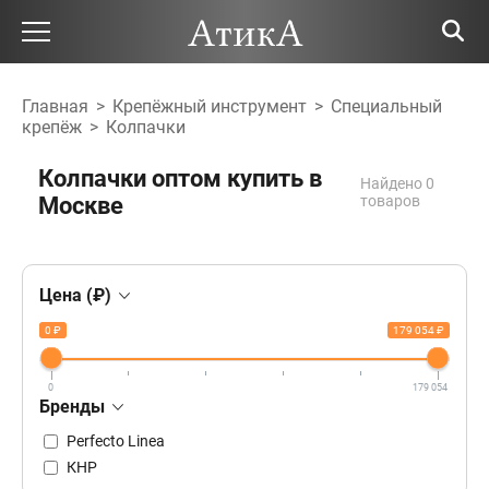
Главная
>
Крепёжный инструмент
>
Специальный
крепёж
>
Колпачки
Колпачки оптом купить в
Найдено 0
Москве
товаров
Цена (₽)
0 ₽
179 054 ₽
0
179 054
Бренды
Perfecto Linea
КНР