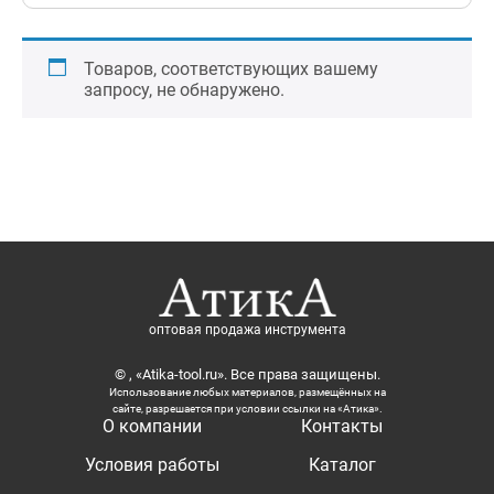
Товаров, соответствующих вашему
запросу, не обнаружено.
оптовая продажа инструмента
© , «Atika-tool.ru». Все права защищены.
Использование любых материалов, размещённых на
сайте, разрешается при условии ссылки на «Атика».
О компании
Контакты
Условия работы
Каталог