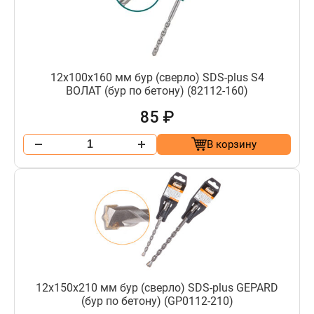
12х100х160 мм бур (сверло) SDS-plus S4
ВОЛАТ (бур по бетону) (82112-160)
85 ₽
В корзину
12х150х210 мм бур (сверло) SDS-plus GEPARD
(бур по бетону) (GP0112-210)