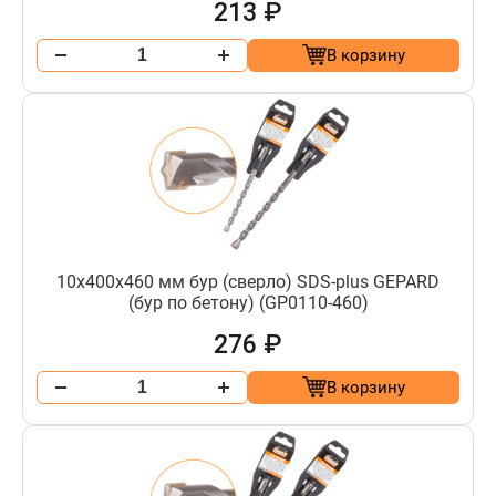
213 ₽
В корзину
10х400х460 мм бур (сверло) SDS-plus GEPARD
(бур по бетону) (GP0110-460)
276 ₽
В корзину