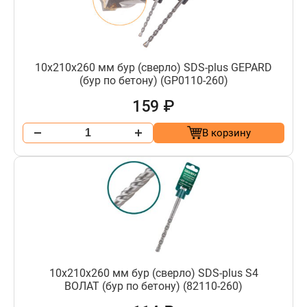
10х210х260 мм бур (сверло) SDS-plus GEPARD
(бур по бетону) (GP0110-260)
159 ₽
В корзину
10х210х260 мм бур (сверло) SDS-plus S4
ВОЛАТ (бур по бетону) (82110-260)