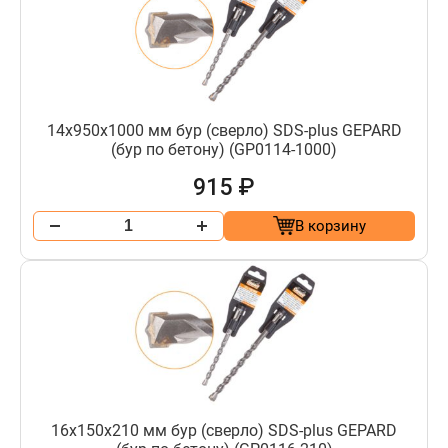
14х950х1000 мм бур (сверло) SDS-plus GEPARD
(бур по бетону) (GP0114-1000)
915 ₽
В корзину
16х150х210 мм бур (сверло) SDS-plus GEPARD