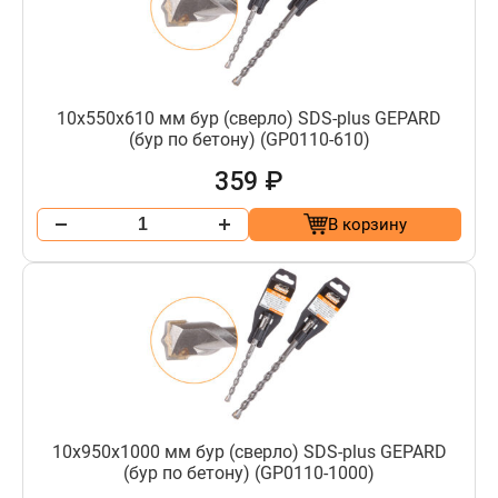
10х550х610 мм бур (сверло) SDS-plus GEPARD
(бур по бетону) (GP0110-610)
359 ₽
В корзину
10х950х1000 мм бур (сверло) SDS-plus GEPARD
(бур по бетону) (GP0110-1000)