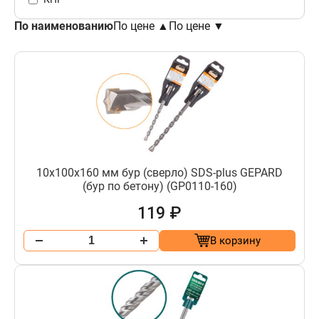
По наименованию
По цене ▲
По цене ▼
10х100х160 мм бур (сверло) SDS-plus GEPARD
(бур по бетону) (GP0110-160)
119 ₽
В корзину