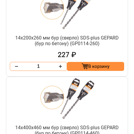
14х200х260 мм бур (сверло) SDS-plus GEPARD
(бур по бетону) (GP0114-260)
227 ₽
В корзину
14х400х460 мм бур (сверло) SDS-plus GEPARD
(бур по бетону) (GP0114-460)