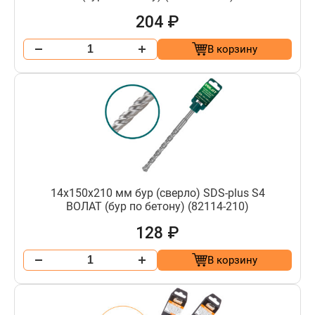
204 ₽
В корзину
14х150х210 мм бур (сверло) SDS-plus S4
ВОЛАТ (бур по бетону) (82114-210)
128 ₽
В корзину