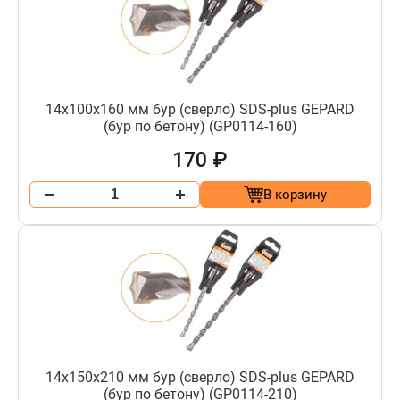
14х100х160 мм бур (сверло) SDS-plus GEPARD
(бур по бетону) (GP0114-160)
170 ₽
В корзину
14х150х210 мм бур (сверло) SDS-plus GEPARD
(бур по бетону) (GP0114-210)