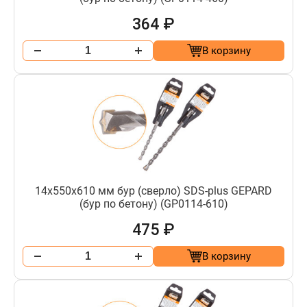
364 ₽
В корзину
14х550х610 мм бур (сверло) SDS-plus GEPARD
(бур по бетону) (GP0114-610)
475 ₽
В корзину