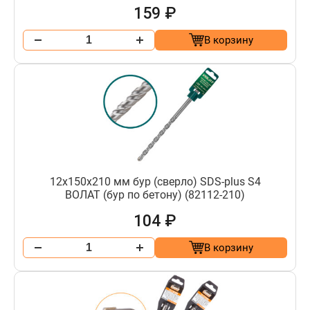
159 ₽
В корзину
12х150х210 мм бур (сверло) SDS-plus S4
ВОЛАТ (бур по бетону) (82112-210)
104 ₽
В корзину