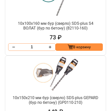
10х100х160 мм бур (сверло) SDS-plus S4
ВОЛАТ (бур по бетону) (82110-160)
73 ₽
В корзину
10х150х210 мм бур (сверло) SDS-plus GEPARD
(бур по бетону) (GP0110-210)