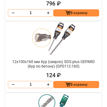
796 ₽
В корзину
12х100х160 мм бур (сверло) SDS-plus GEPARD
(бур по бетону) (GP0112-160)
124 ₽
В корзину