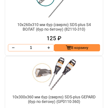
10х260х310 мм бур (сверло) SDS-plus S4
ВОЛАТ (бур по бетону) (82110-310)
125 ₽
В корзину
10х300х360 мм бур (сверло) SDS-plus GEPARD
(бур по бетону) (GP0110-360)