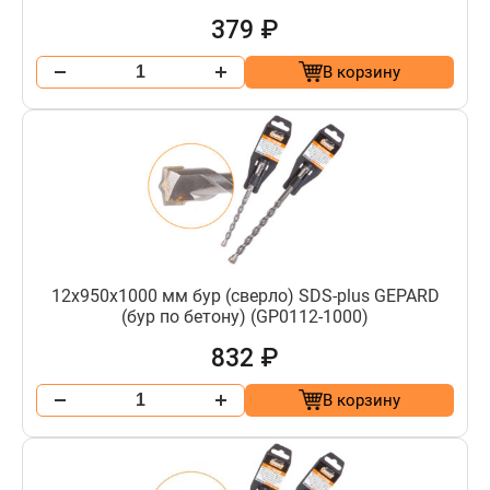
379 ₽
В корзину
12х950х1000 мм бур (сверло) SDS-plus GEPARD
(бур по бетону) (GP0112-1000)
832 ₽
В корзину