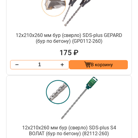
12х210х260 мм бур (сверло) SDS-plus GEPARD
(бур по бетону) (GP0112-260)
175 ₽
В корзину
12х210х260 мм бур (сверло) SDS-plus S4
ВОЛАТ (бур по бетону) (82112-260)