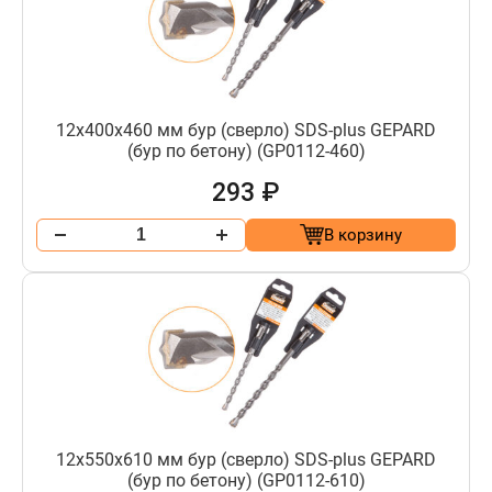
12х400х460 мм бур (сверло) SDS-plus GEPARD
(бур по бетону) (GP0112-460)
293 ₽
В корзину
12х550х610 мм бур (сверло) SDS-plus GEPARD
(бур по бетону) (GP0112-610)