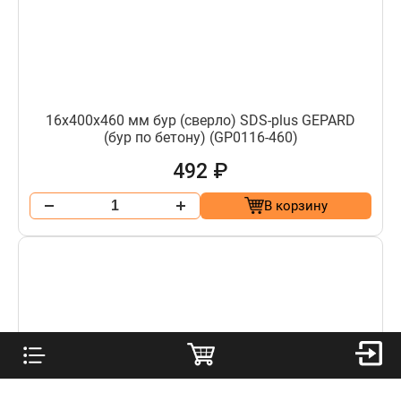
16х400х460 мм бур (сверло) SDS-plus GEPARD
(бур по бетону) (GP0116-460)
492 ₽
В корзину
16х550х610 мм бур (сверло) SDS-plus GEPARD