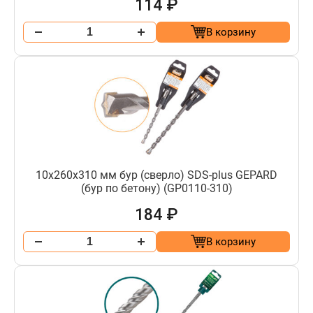
114 ₽
В корзину
10х260х310 мм бур (сверло) SDS-plus GEPARD
(бур по бетону) (GP0110-310)
184 ₽
В корзину