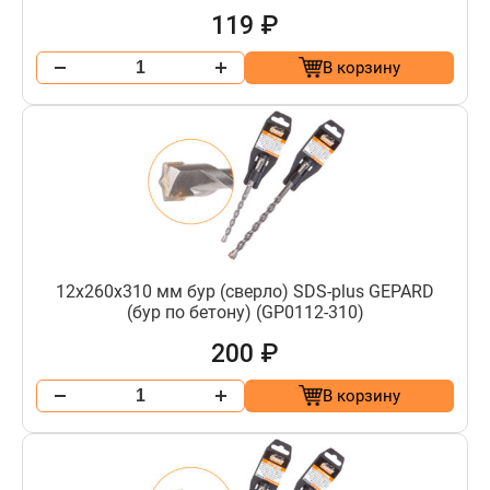
119 ₽
В корзину
12х260х310 мм бур (сверло) SDS-plus GEPARD
(бур по бетону) (GP0112-310)
200 ₽
В корзину