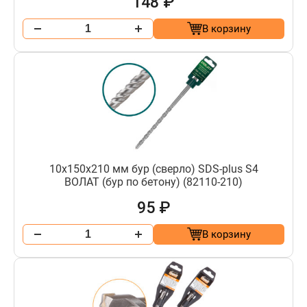
148 ₽
В корзину
10х150х210 мм бур (сверло) SDS-plus S4
ВОЛАТ (бур по бетону) (82110-210)
95 ₽
В корзину