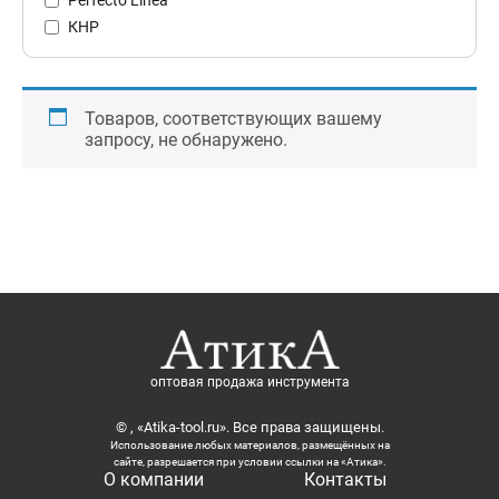
КНР
Товаров, соответствующих вашему
запросу, не обнаружено.
оптовая продажа инструмента
© , «Atika-tool.ru». Все права защищены.
Использование любых материалов, размещённых на
сайте, разрешается при условии ссылки на «Атика».
О компании
Контакты