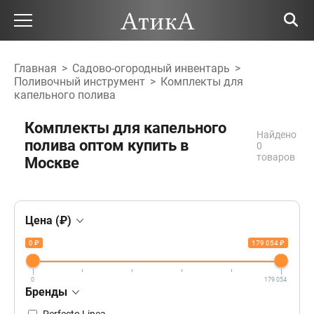
Главная
>
Садово-огородный инвентарь
>
Поливочный инструмент
>
Комплекты для
капельного полива
Комплекты для капельного
Найдено
полива оптом купить в
0
товаров
Москве
Цена (₽)
0 ₽
179 054 ₽
0
179 054
Бренды
Perfecto Linea