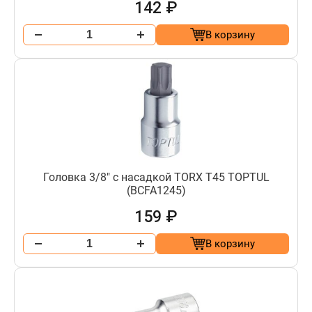
142 ₽
В корзину
Головка 3/8" с насадкой TORX T45 TOPTUL
(BCFA1245)
159 ₽
В корзину