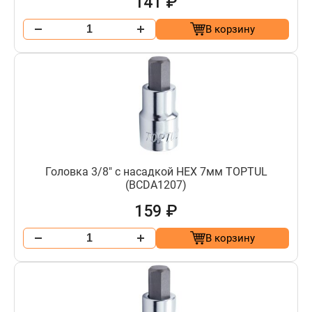
141 ₽
В корзину
Головка 3/8" с насадкой HEX 7мм TOPTUL
(BCDA1207)
159 ₽
В корзину