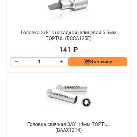
Головка 3/8" с насадкой шлицевой 5.5мм
TOPTUL (BCCA125E)
141 ₽
В корзину
Головка свечная 3/8" 14мм TOPTUL
(BAAX1214)