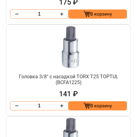
175 ₽
В корзину
Головка 3/8" с насадкой TORX T25 TOPTUL
(BCFA1225)
141 ₽
В корзину