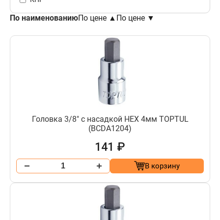
По наименованию
По цене ▲
По цене ▼
Головка 3/8" с насадкой HEX 4мм TOPTUL
(BCDA1204)
141 ₽
В корзину