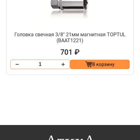
Головка свечная 3/8" 21мм магнитная TOPTUL
(BAAT1221)
701 ₽
В корзину