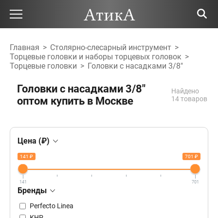
Главная
>
Столярно-слесарный инструмент
>
Торцевые головки и наборы торцевых головок
>
Торцевые головки
>
Головки с насадками 3/8"
Головки с насадками 3/8"
Найдено
оптом купить в Москве
14 товаров
Цена (₽)
141 ₽
701 ₽
141
701
Бренды
Perfecto Linea
КНР