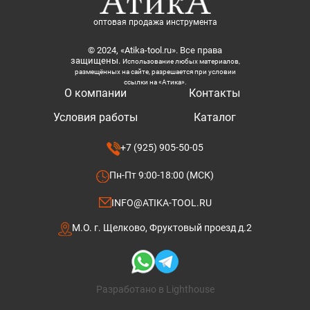
оптовая продажа инструмента
© 2024, «Atika-tool.ru». Все права
защищены.
Использование любых материалов,
размещённых на сайте, разрешается при условии
ссылки на «Атика».
О компании
Контакты
Условия работы
Каталог
+7 (925) 905-50-05
Пн-Пт 9:00-18:00 (МСК)
INFO@ATIKA-TOOL.RU
М.О. г. Щелково, Фруктовый проезд д.2
Разработано в Lighthouse