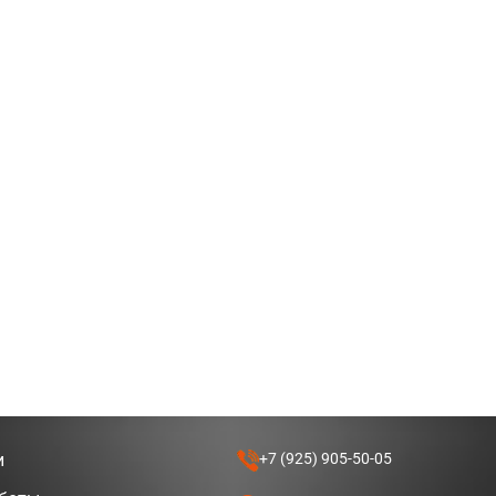
и
+7 (925) 905-50-05