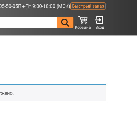
05-50-05
Пн-Пт 9:00-18:00 (МСК)
Быстрый заказ
Корзина
Вход
ужено.