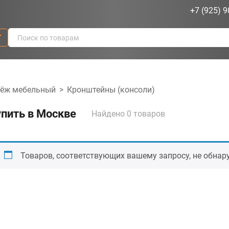
+7 (925) 9
г
пёж мебельный
>
Кронштейны (консоли)
упить в Москве
Найдено 0 товаров
Товаров, соответствующих вашему запросу, не обнар