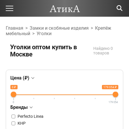
Главная
>
Замки и скобяные изделия
>
Крепёж
мебельный
>
Уголки
Уголки оптом купить в
Найдено 0
Москве
товаров
Цена (₽)
0 ₽
179 054 ₽
0
179 054
Бренды
Perfecto Linea
КНР