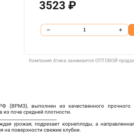
3523 ₽
Компания Атика занимается ОПТОВОЙ продаж
РФ (ВРМЗ), выполнен из качественного прочного 
 из почв средней плотности.
________________________
дая урожая, подрезает корнеплоды, а направленна
я на поверхности свежие клубни.