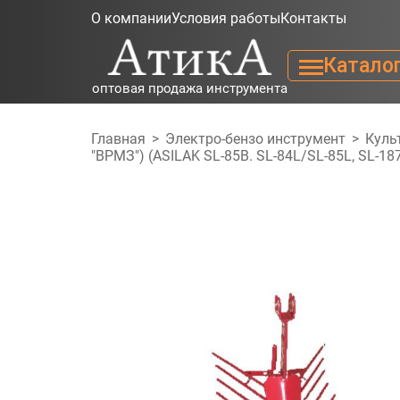
О компании
Условия работы
Контакты
Катало
оптовая продажа инструмента
Главная
>
Электро-бензо инструмент
>
Куль
"ВРМЗ") (ASILAK SL-85B. SL-84L/SL-85L, SL-18