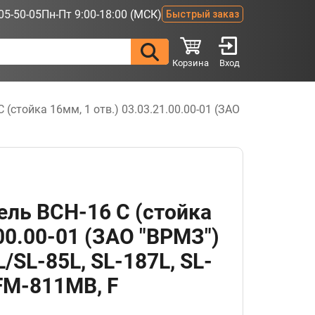
05-50-05
Пн-Пт 9:00-18:00 (МСК)
Быстрый заказ
Корзина
Вход
стойка 16мм, 1 отв.) 03.03.21.00.00-01 (ЗАО
ль ВСН-16 С (стойка
.00.00-01 (ЗАО "ВРМЗ")
/SL-85L, SL-187L, SL-
FM-811MB, F