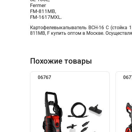
Fermer
FM-811MB,
FM-1617MXL.
Картофелевыкапыватель ВСН-16 С (стойка 16мм
811MB, F купить оптом в Москве. Осуществля
Похожие товары
06767
067