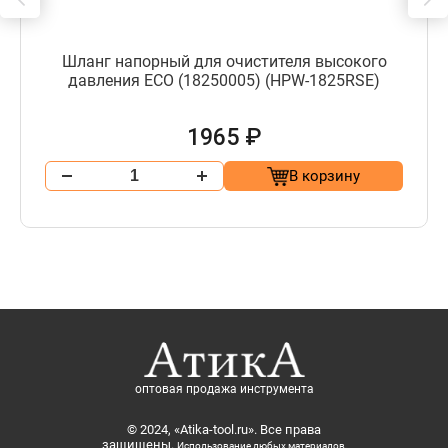
Шланг напорный для очистителя высокого
давления ECO (18250005) (HPW-1825RSE)
1965 ₽
В корзину
оптовая продажа инструмента
© 2024, «Atika-tool.ru». Все права
защищены.
Использование любых материалов,