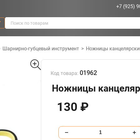
+7 (925) 9
г
>
Шарнирно-губцевый инструмент
>
Ножницы канцелярски
01962
Код товара:
Ножницы канцелярс
130 ₽