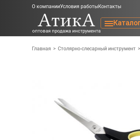
О компании
Условия работы
Контакты
Катало
оптовая продажа инструмента
Главная
>
Столярно-слесарный инструмент