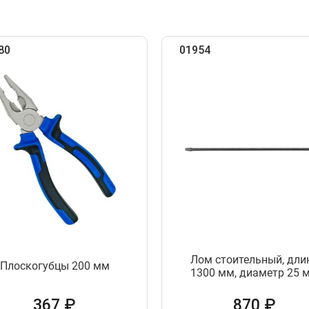
80
01954
Лом стоительный, дли
Плоскогубцы 200 мм
1300 мм, диаметр 25 
367 ₽
870 ₽