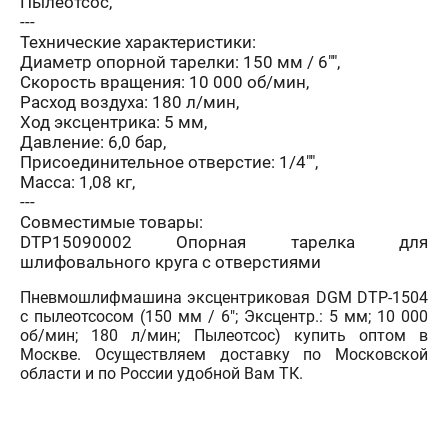
Пылеотсос,
---
Технические характеристики:
Диаметр опорной тарелки: 150 мм / 6"",
Скорость вращения: 10 000 об/мин,
Расход воздуха: 180 л/мин,
Ход эксцентрика: 5 мм,
Давление: 6,0 бар,
Присоединительное отверстие: 1/4"",
Масса: 1,08 кг,
---
Совместимые товары:
DTP15090002 Опорная тарелка для
шлифовального круга с отверстиями
Пневмошлифмашина эксцентриковая DGM DTP-1504
с пылеотсосом (150 мм / 6"; Эксцентр.: 5 мм; 10 000
об/мин; 180 л/мин; Пылеотсос) купить оптом в
Москве. Осуществляем доставку по Московской
области и по России удобной Вам ТК.